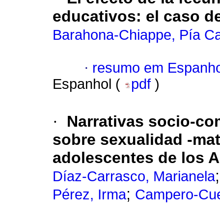
educativos: el caso d
Barahona-Chiappe, Pía Ca
·
resumo em Espanho
Espanhol (
pdf
)
·
Narrativas socio-co
sobre sexualidad -mat
adolescentes de los A
Díaz-Carrasco, Marianela
;
Pérez, Irma
Campero-Cue