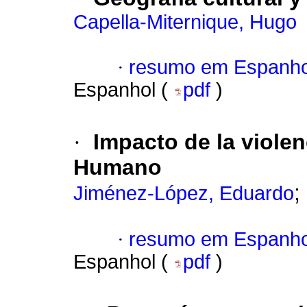
Capella-Miternique, Hugo
·
resumo em Espanho
Espanhol (
pdf
)
·
Impacto de la violen
Humano
;
Jiménez-López, Eduardo
·
resumo em Espanho
Espanhol (
pdf
)