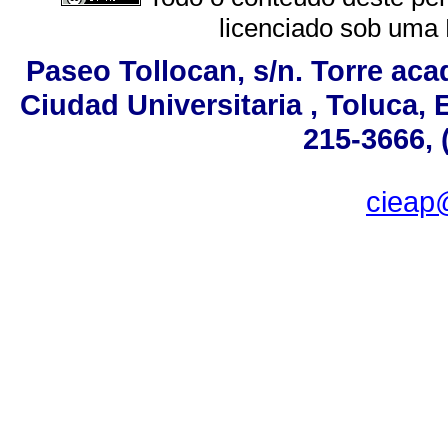
licenciado sob uma
Paseo Tollocan, s/n. Torre aca
Ciudad Universitaria , Toluca,
215-3666, 
ciea