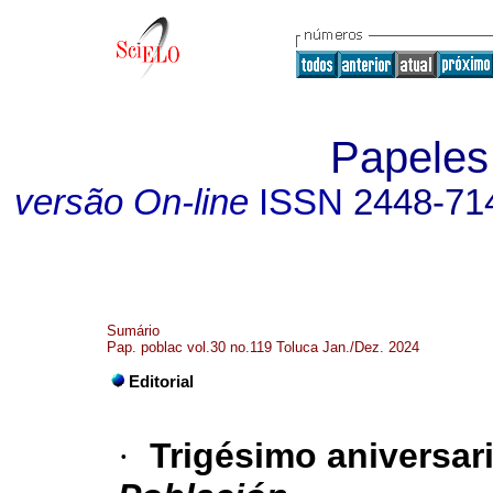
Papeles
versão On-line
ISSN
2448-71
Sumário
Pap. poblac vol.30 no.119 Toluca Jan./Dez. 2024
Editorial
·
Trigésimo aniversari