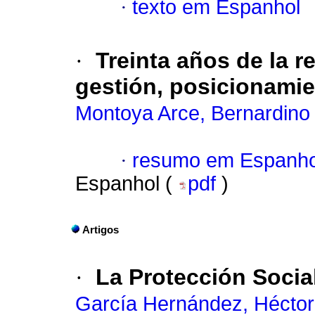
·
texto em Espanhol
·
Treinta años de la r
gestión, posicionamie
Montoya Arce, Bernardino 
·
resumo em Espanho
Espanhol (
pdf
)
Artigos
·
La Protección Socia
García Hernández, Héctor