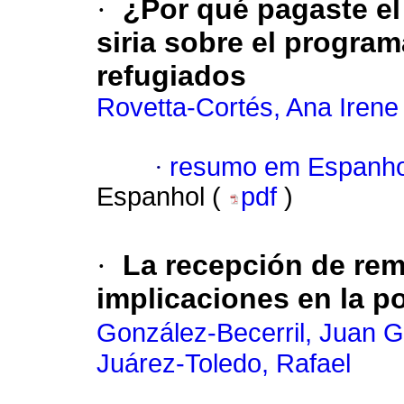
·
¿Por qué pagaste el
siria sobre el program
refugiados
Rovetta-Cortés, Ana Irene
·
resumo em Espanho
Espanhol (
pdf
)
·
La recepción de re
implicaciones en la p
González-Becerril, Juan 
Juárez-Toledo, Rafael