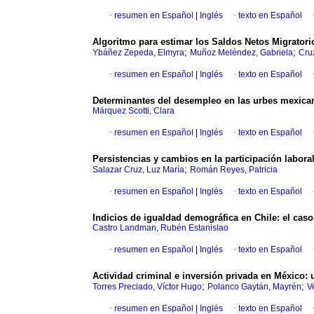
·
resumen en Español
|
Inglés
·
texto en Español
Algoritmo para estimar los Saldos Netos Migratori
;
;
Ybáñez Zepeda, Elmyra
Muñoz Meléndez, Gabriela
Cru
·
resumen en Español
|
Inglés
·
texto en Español
Determinantes del desempleo en las urbes mexica
Márquez Scotti, Clara
·
resumen en Español
|
Inglés
·
texto en Español
Persistencias y cambios en la participación labora
;
Salazar Cruz, Luz María
Román Reyes, Patricia
·
resumen en Español
|
Inglés
·
texto en Español
Indicios de igualdad demográfica en Chile
:
el caso
Castro Landman, Rubén Estanislao
·
resumen en Español
|
Inglés
·
texto en Español
Actividad criminal e inversión privada en México
:
;
;
Torres Preciado, Víctor Hugo
Polanco Gaytán, Mayrén
V
·
resumen en Español
|
Inglés
·
texto en Español