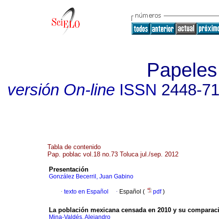
Papeles
versión On-line
ISSN
2448-7
Tabla de contenido
Pap. poblac vol.18 no.73 Toluca jul./sep. 2012
Presentación
González Becerril, Juan Gabino
·
texto en Español
·
Español (
pdf
)
La población mexicana censada en 2010 y su comparac
Mina-Valdés, Alejandro