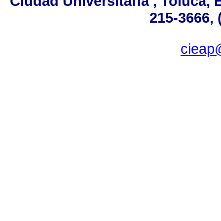
Ciudad Universitaria , Toluca,
215-3666, 
ciea