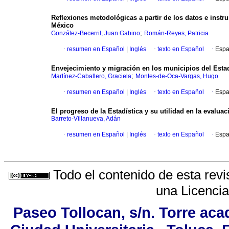
Reflexiones metodológicas a partir de los datos e instr
México
;
González-Becerril, Juan Gabino
Román-Reyes, Patricia
·
resumen en Español
|
Inglés
·
texto en Español
·
Espa
Envejecimiento y migración en los municipios del Est
;
Martínez-Caballero, Graciela
Montes-de-Oca-Vargas, Hugo
·
resumen en Español
|
Inglés
·
texto en Español
·
Espa
El progreso de la Estadística y su utilidad en la evaluac
Barreto-Villanueva, Adán
·
resumen en Español
|
Inglés
·
texto en Español
·
Espa
Todo el contenido de esta revi
una
Licenci
Paseo Tollocan, s/n. Torre aca