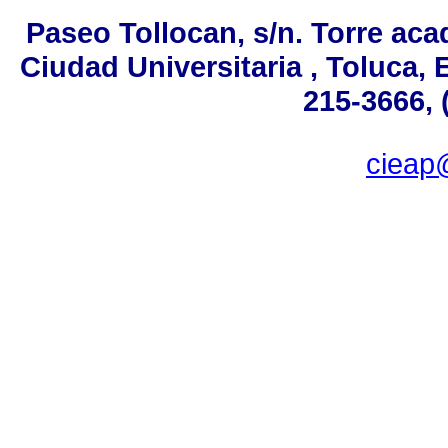
Paseo Tollocan, s/n. Torre aca
Ciudad Universitaria , Toluca,
215-3666, 
ciea