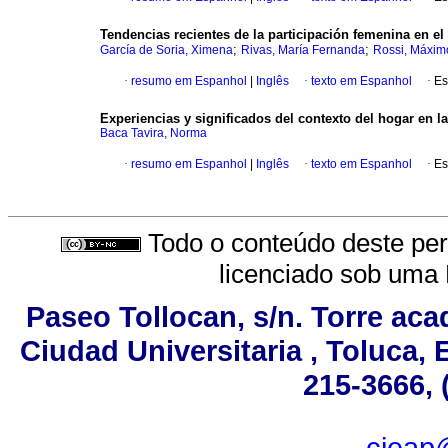
Tendencias recientes de la participación femenina en e
;
;
García de Soria, Ximena
Rivas, María Fernanda
Rossi, Máxim
·
resumo em Espanhol
|
Inglês
·
texto em Espanhol
·
Es
Experiencias y significados del contexto del hogar en l
Baca Tavira, Norma
·
resumo em Espanhol
|
Inglês
·
texto em Espanhol
·
Es
Todo o conteúdo deste peri
licenciado sob uma
Paseo Tollocan, s/n. Torre aca
Ciudad Universitaria , Toluca,
215-3666, 
ciea