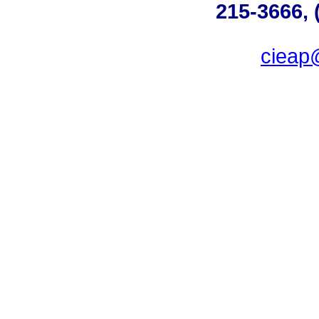
215-3666, 
ciea