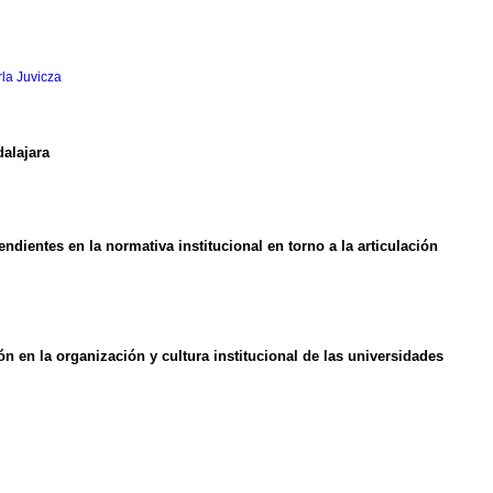
la Juvicza
dalajara
dientes en la normativa institucional en torno a la articulación
n en la organización y cultura institucional de las universidades