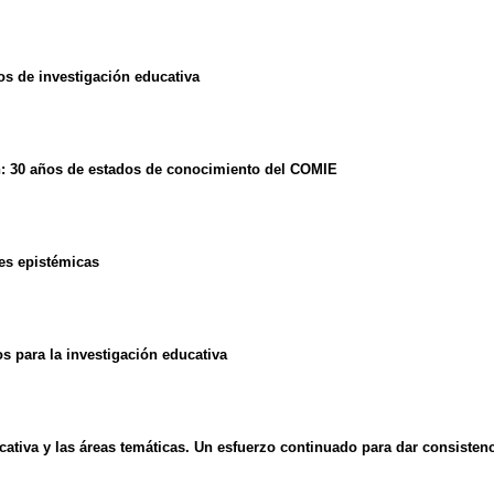
s de investigación educativa
ón: 30 años de estados de conocimiento del COMIE
es epistémicas
s para la investigación educativa
tiva y las áreas temáticas. Un esfuerzo continuado para dar consistenci