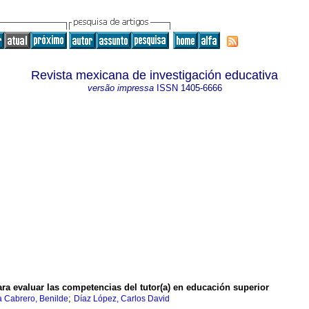
Revista mexicana de investigación educativa
versão impressa
ISSN
1405-6666
ra evaluar las competencias del tutor(a) en educación superior
;
a Cabrero, Benilde
Díaz López, Carlos David