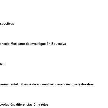
rspectivas
Consejo Mexicano de Investigación Educativa
OMIE
gubernamental: 30 años de encuentros, desencuentros y desafíos
volución, diferenciación y retos