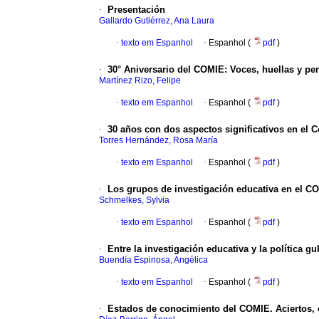
·
Presentación
Gallardo Gutiérrez, Ana Laura
·
texto em Espanhol
·
Espanhol (
pdf
)
·
30° Aniversario del COMIE: Voces, huellas y pe
Martínez Rizo, Felipe
·
texto em Espanhol
·
Espanhol (
pdf
)
·
30 años con dos aspectos significativos en el 
Torres Hernández, Rosa María
·
texto em Espanhol
·
Espanhol (
pdf
)
·
Los grupos de investigación educativa en el C
Schmelkes, Sylvia
·
texto em Espanhol
·
Espanhol (
pdf
)
·
Entre la investigación educativa y la política 
Buendía Espinosa, Angélica
·
texto em Espanhol
·
Espanhol (
pdf
)
·
Estados de conocimiento del COMIE. Aciertos, e