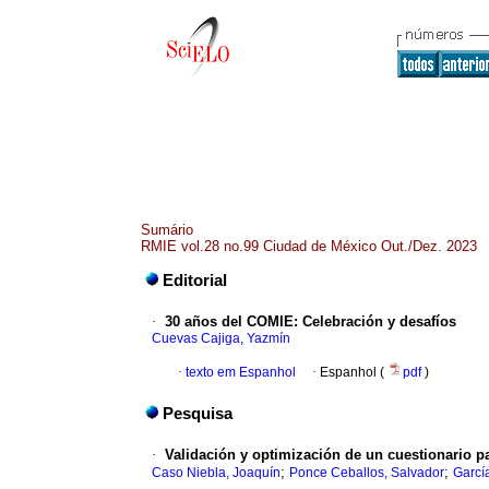
Sumário
RMIE vol.28 no.99 Ciudad de México Out./Dez. 2023
Editorial
·
30 años del COMIE: Celebración y desafíos
Cuevas Cajiga, Yazmín
·
texto em Espanhol
·
Espanhol (
pdf
)
Pesquisa
·
Validación y optimización de un cuestionario pa
;
;
Caso Niebla, Joaquín
Ponce Ceballos, Salvador
Garcí