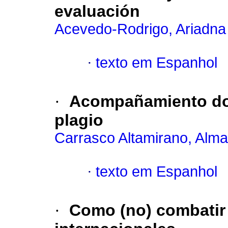
evaluación
Acevedo-Rodrigo, Ariadna
·
texto em Espanhol
·
Acompañamiento doc
plagio
Carrasco Altamirano, Alma
·
texto em Espanhol
·
Como (no) combatir