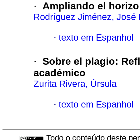
·
Ampliando el horizo
Rodríguez Jiménez, José 
·
texto em Espanhol
·
Sobre el plagio: Re
académico
Zurita Rivera, Úrsula
·
texto em Espanhol
Todo o conteúdo deste peri