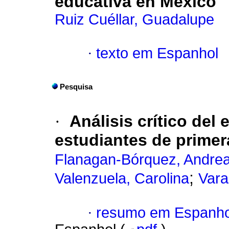
educativa en México
Ruiz Cuéllar, Guadalupe
·
texto em Espanhol
Pesquisa
·
Análisis crítico del
estudiantes de primer
Flanagan-Bórquez, Andre
;
Valenzuela, Carolina
Vara
·
resumo em Espanho