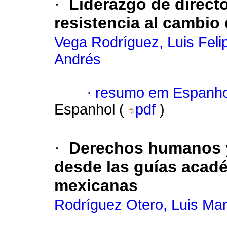
·
Liderazgo de direct
resistencia al cambio
Vega Rodríguez, Luis Felip
Andrés
·
resumo em Espanho
Espanhol (
pdf
)
·
Derechos humanos y 
desde las guías acad
mexicanas
Rodríguez Otero, Luis Ma