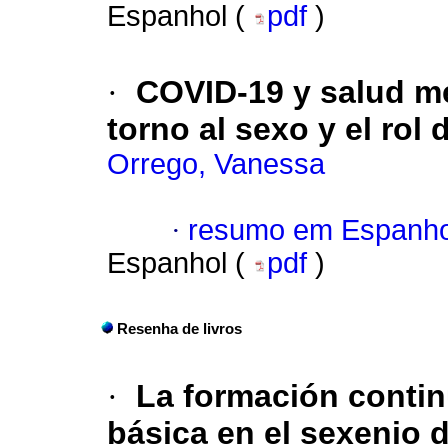
Espanhol (
pdf
)
·
COVID-19 y salud me
torno al sexo y el rol 
Orrego, Vanessa
·
resumo em Espanho
Espanhol (
pdf
)
Resenha de livros
·
La formación contin
básica en el sexenio 