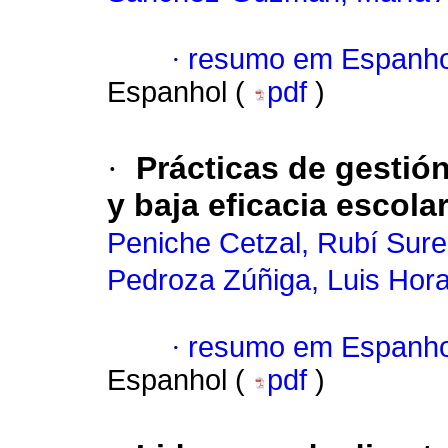
·
resumo em Espanho
Espanhol (
pdf
)
·
Prácticas de gestión
y baja eficacia escol
Peniche Cetzal, Rubí Sur
Pedroza Zúñiga, Luis Hora
·
resumo em Espanho
Espanhol (
pdf
)