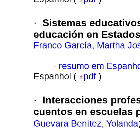
·
Sistemas educativos
educación en Estados
Franco García, Martha Jos
·
resumo em Espanho
Espanhol (
pdf
)
·
Interacciones profe
cuentos en escuelas 
Guevara Benítez, Yolanda