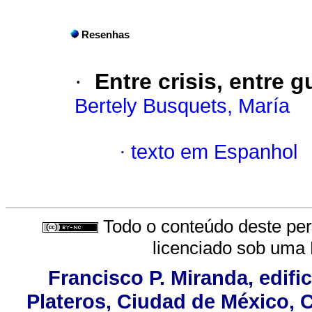
Resenhas
·
Entre crisis, entre g
Bertely Busquets, María
·
texto em Espanhol
Todo o conteúdo deste peri
licenciado sob uma
Francisco P. Miranda, edifi
Plateros, Ciudad de México, C