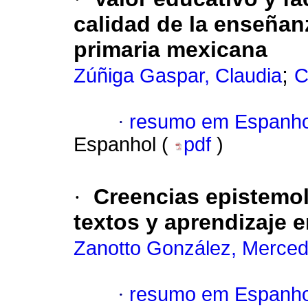
calidad de la enseñan
primaria mexicana
;
Zúñiga Gaspar, Claudia
C
·
resumo em Espanho
Espanhol (
pdf
)
·
Creencias epistemol
textos y aprendizaje
Zanotto González, Merce
·
resumo em Espanho