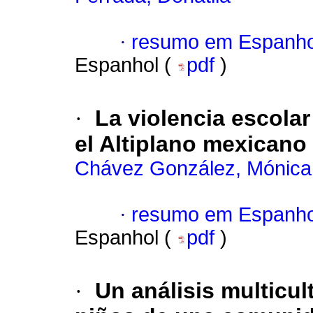
·
resumo em Espanho
Espanhol (
pdf
)
·
La violencia escolar
el Altiplano mexicano
Chávez González, Mónica 
·
resumo em Espanho
Espanhol (
pdf
)
·
Un análisis multicul