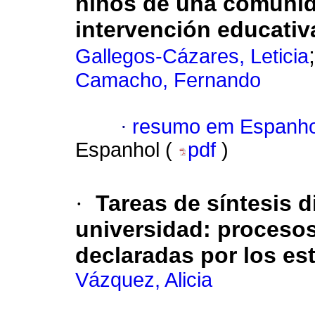
niños de una comunida
intervención educativ
Gallegos-Cázares, Leticia
Camacho, Fernando
·
resumo em Espanho
Espanhol (
pdf
)
·
Tareas de síntesis d
universidad: procesos
declaradas por los es
Vázquez, Alicia