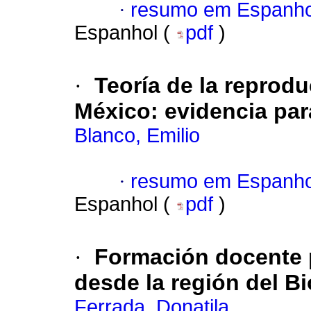
·
resumo em Espanho
Espanhol (
pdf
)
·
Teoría de la reprod
México: evidencia para
Blanco, Emilio
·
resumo em Espanho
Espanhol (
pdf
)
·
Formación docente p
desde la región del Bi
Ferrada, Donatila