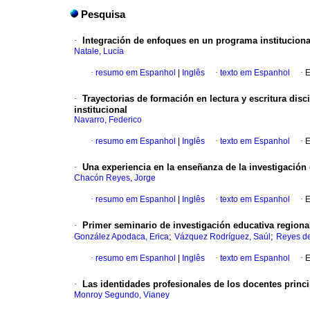
Pesquisa
·
Integración de enfoques en un programa institucional
Natale, Lucía
·
resumo em Espanhol
|
Inglês
·
texto em Espanhol
·
E
·
Trayectorias de formación en lectura y escritura disc
institucional
Navarro, Federico
·
resumo em Espanhol
|
Inglês
·
texto em Espanhol
·
E
·
Una experiencia en la enseñanza de la investigación
Chacón Reyes, Jorge
·
resumo em Espanhol
|
Inglês
·
texto em Espanhol
·
E
·
Primer seminario de investigación educativa region
;
;
González Apodaca, Erica
Vázquez Rodríguez, Saúl
Reyes de
·
resumo em Espanhol
|
Inglês
·
texto em Espanhol
·
E
·
Las identidades profesionales de los docentes princi
Monroy Segundo, Vianey