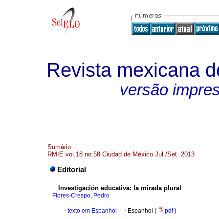
Revista mexicana de
versão impre
Sumário
RMIE vol.18 no.58 Ciudad de México Jul./Set. 2013
Editorial
·
Investigación educativa
:
la mirada plural
Flores-Crespo, Pedro
·
texto em Espanhol
·
Espanhol (
pdf
)