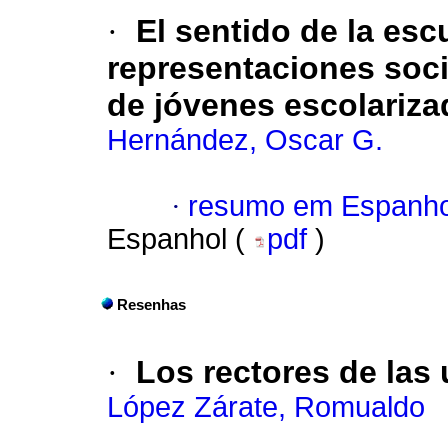
·
El sentido de la esc
representaciones soci
de jóvenes escolariza
Hernández, Oscar G.
·
resumo em Espanho
Espanhol (
pdf
)
Resenhas
·
Los rectores de las
López Zárate, Romualdo