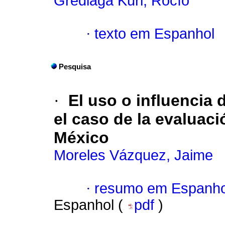
Grediaga Kuri, Rocío
·
texto em Espanhol
Pesquisa
·
El uso o influencia d
el caso de la evaluac
México
Moreles Vázquez, Jaime
·
resumo em Espanho
Espanhol (
pdf
)