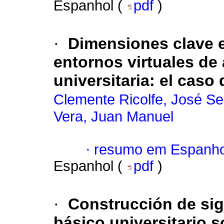
Espanhol (
pdf
)
·
Dimensiones clave e
entornos virtuales de
universitaria
:
el caso 
Clemente Ricolfe, José Se
Vera, Juan Manuel
·
resumo em Espanho
Espanhol (
pdf
)
·
Construcción de sig
básico universitario 