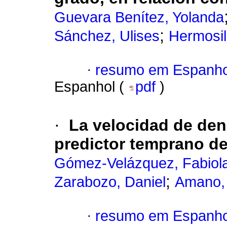
Guevara Benítez, Yolanda
;
Sánchez, Ulises
Hermosil
·
resumo em Espanho
Espanhol (
pdf
)
·
La velocidad de den
predictor temprano de
Gómez-Velázquez, Fabiol
;
Zarabozo, Daniel
Amano,
·
resumo em Espanho