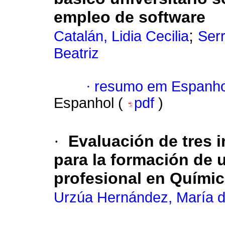
empleo de software
;
Catalán, Lidia Cecilia
Serr
Beatriz
·
resumo em Espanho
Espanhol (
pdf
)
·
Evaluación de tres 
para la formación de 
profesional en Químic
Urzúa Hernández, María 