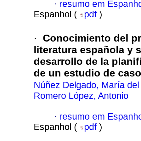
·
resumo em Espanho
Espanhol (
pdf
)
·
Conocimiento del pr
literatura española y 
desarrollo de la planif
de un estudio de cas
Núñez Delgado, María del 
Romero López, Antonio
·
resumo em Espanho
Espanhol (
pdf
)