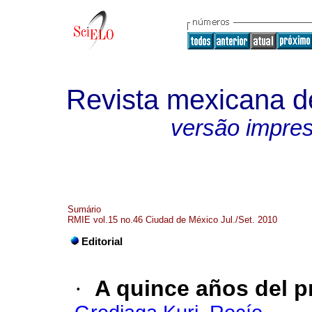
Revista mexicana de
versão impre
Sumário
RMIE vol.15 no.46 Ciudad de México Jul./Set. 2010
Editorial
·
A quince años del 