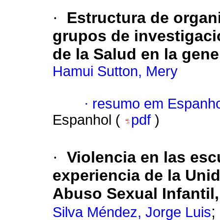
·
Estructura de organi
grupos de investigaci
de la Salud en la gen
Hamui Sutton, Mery
·
resumo em Espanho
Espanhol (
pdf
)
·
Violencia en las esc
experiencia de la Unid
Abuso Sexual Infantil
;
Silva Méndez, Jorge Luis