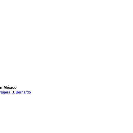
en México
Nájera, J. Bernardo