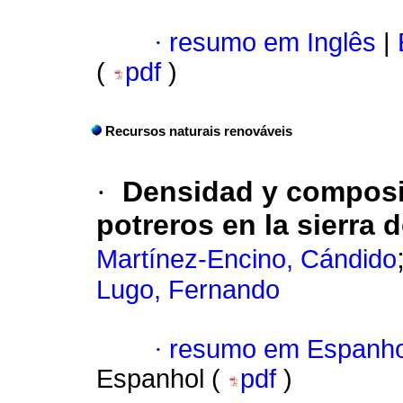
·
resumo em Inglês
|
(
pdf
)
Recursos naturais renováveis
·
Densidad y composi
potreros en la sierra
Martínez-Encino, Cándido
Lugo, Fernando
·
resumo em Espanho
Espanhol (
pdf
)