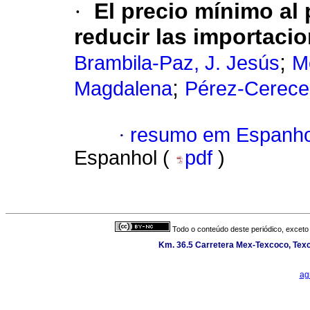
·
El precio mínimo al 
reducir las importaci
;
Brambila-Paz, J. Jesús
M
;
Magdalena
Pérez-Cerece
·
resumo em Espanho
Espanhol (
pdf
)
Todo o conteúdo deste periódico, exceto 
Km. 36.5 Carretera Mex-Texcoco, Texc
ag