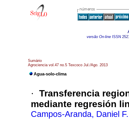
versão On-line
ISSN
252
Sumário
Agrociencia vol.47 no.5 Texcoco Jul./Ago. 2013
Agua-solo-clima
·
Transferencia regio
mediante regresión lin
Campos-Aranda, Daniel F.