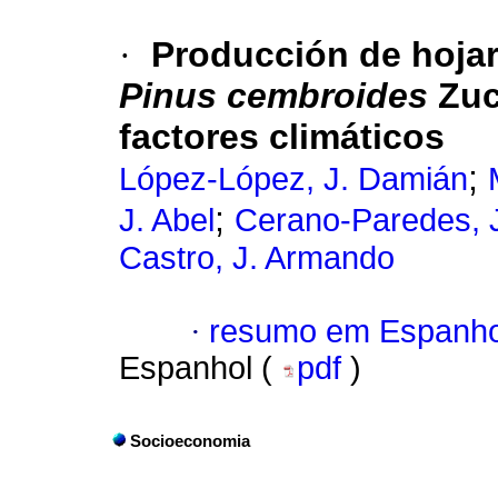
·
Producción de hoja
Pinus cembroides
Zuc
factores climáticos
;
López-López, J. Damián
;
J. Abel
Cerano-Paredes, J
Castro, J. Armando
·
resumo em Espanho
Espanhol (
pdf
)
Socioeconomia