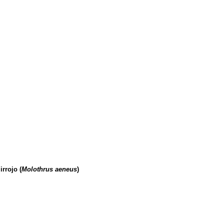
irrojo (
Molothrus aeneus
)