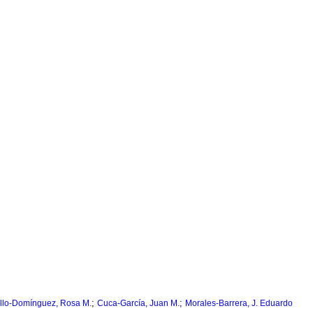
;
;
illo-Domínguez, Rosa M.
Cuca-García, Juan M.
Morales-Barrera, J. Eduardo