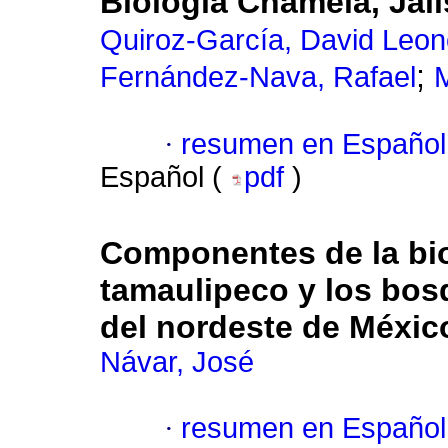
Biología Chamela, Jal
Quiroz-García, David Leon
;
Fernández-Nava, Rafael
·
resumen en Español
Español (
pdf
)
Componentes de la bio
tamaulipeco y los bos
del nordeste de Méxic
Návar, José
·
resumen en Español