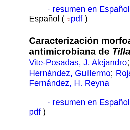
·
resumen en Español
Español (
pdf
)
Caracterización morfo
antimicrobiana de
Till
Vite-Posadas, J. Alejandro
;
Hernández, Guillermo
Roj
Fernández, H. Reyna
·
resumen en Español
pdf
)