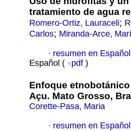
Uso de hidrófitas y un
tratamiento de agua re
;
Romero-Ortiz, Lauraceli
R
;
Carlos
Miranda-Arce, Mar
·
resumen en Español
Español (
pdf
)
Enfoque etnobotánico
Açu. Mato Grosso, Bra
Corette-Pasa, Maria
·
resumen en Español