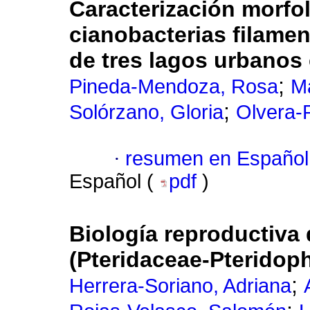
Caracterización morfo
cianobacterias filamen
de tres lagos urbanos 
;
Pineda-Mendoza, Rosa
M
;
Solórzano, Gloria
Olvera-
·
resumen en Español
Español (
pdf
)
Biología reproductiva
(Pteridaceae-Pteridop
;
Herrera-Soriano, Adriana