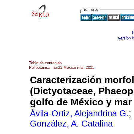
versión 
Tabla de contenido
Polibotánica no.31 México mar. 2011
Caracterización morfo
(Dictyotaceae, Phaeop
golfo de México y mar
;
Ávila-Ortiz, Alejandrina G.
González, A. Catalina