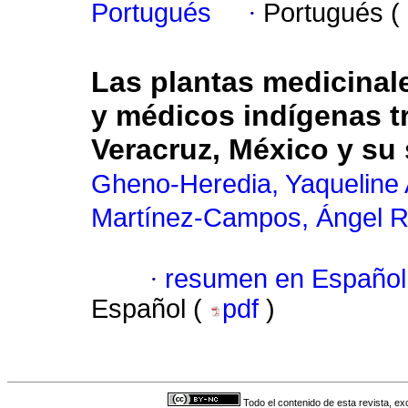
Portugués
·
Portugués (
Las plantas medicinale
y médicos indígenas tr
Veracruz, México y su 
Gheno-Heredia, Yaqueline 
Martínez-Campos, Ángel R
·
resumen en Español
Español (
pdf
)
Todo el contenido de esta revista, ex