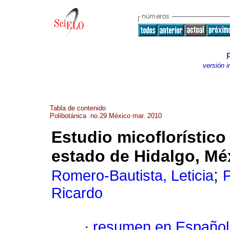
versión 
Tabla de contenido
Polibotánica no.29 México mar. 2010
Estudio micoflorístico
estado de Hidalgo, Mé
;
Romero-Bautista, Leticia
P
Ricardo
·
resumen en Español