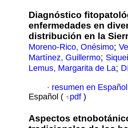
Diagnóstico fitopatoló
enfermedades en diver
distribución en la Sie
;
Moreno-Rico, Onésimo
Ve
;
Martínez, Guillermo
Sique
;
Lemus, Margarita de La
D
·
resumen en Español
Español (
pdf
)
Aspectos etnobotánico