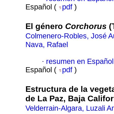
Español (
pdf
)
El género
Corchorus
(
Colmenero-Robles, José Au
Nava, Rafael
·
resumen en Español
Español (
pdf
)
Estructura de la veget
de La Paz, Baja Califo
Velderrain-Algara, Luzali A