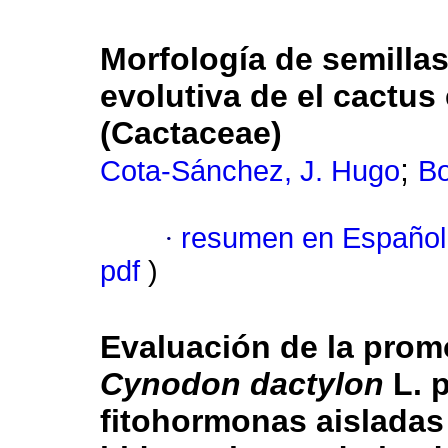
Morfología de semillas,
evolutiva de el cactus 
(Cactaceae)
;
Cota-Sánchez, J. Hugo
Bo
·
resumen en Español
pdf
)
Evaluación de la prom
Cynodon dactylon
L. p
fitohormonas aisladas