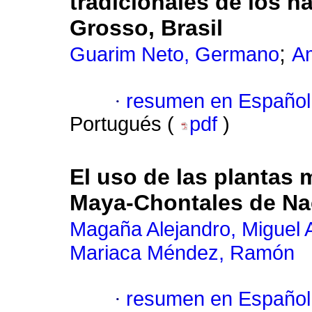
tradicionales de los h
Grosso, Brasil
;
Guarim Neto, Germano
A
·
resumen en Español
Portugués (
pdf
)
El uso de las plantas
Maya-Chontales de Na
Magaña Alejandro, Miguel A
Mariaca Méndez, Ramón
·
resumen en Español