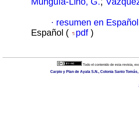
;
Munguía-Lino, G.
Vázquez
·
resumen en Español
Español (
pdf
)
Todo el contenido de esta revista, ex
Carpio y Plan de Ayala S.N., Colonia Santo Tomás, 