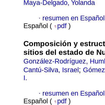
Maya-Delgado, Yolanda
·
resumen en Español
Español (
pdf
)
Composición y estruct
sitios del estado de 
González-Rodríguez, Hum
;
Cantú-Silva, Israel
Gómez-
I.
·
resumen en Español
Español (
pdf
)