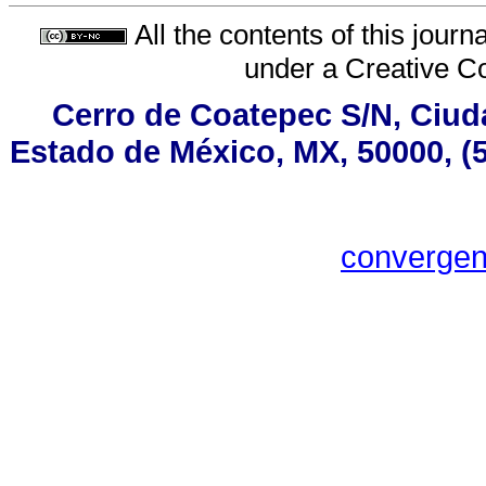
All the contents of this jour
under a
Creative C
Cerro de Coatepec S/N, Ciudad
Estado de México, MX, 50000, (5
converge