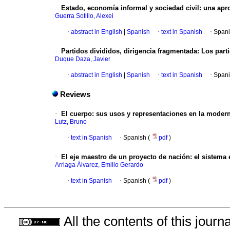
·
Estado, economía informal y sociedad civil
:
una apro
Guerra Sotillo, Alexei
·
abstract in English
|
Spanish
·
text in Spanish
·
Spani
·
Partidos divididos, dirigencia fragmentada
:
Los part
Duque Daza, Javier
·
abstract in English
|
Spanish
·
text in Spanish
·
Spani
Reviews
·
El cuerpo
:
sus usos y representaciones en la moder
Lutz, Bruno
·
text in Spanish
·
Spanish (
pdf
)
·
El eje maestro de un proyecto de nación
:
el sistema
Arriaga Álvarez, Emilio Gerardo
·
text in Spanish
·
Spanish (
pdf
)
All the contents of this jour