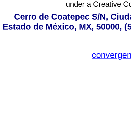
under a
Creative C
Cerro de Coatepec S/N, Ciudad
Estado de México, MX, 50000, (5
converge