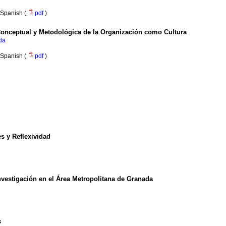
Spanish (
pdf
)
Conceptual y Metodológica de la Organización como Cultura
da
Spanish (
pdf
)
s y Reflexividad
vestigación en el Área Metropolitana de Granada
s