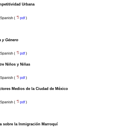
ompetitividad Urbana
Spanish (
pdf
)
a y Género
Spanish (
pdf
)
tre Niños y Niñas
Spanish (
pdf
)
ectores Medios de la Ciudad de México
Spanish (
pdf
)
a sobre la Inmigración Marroquí