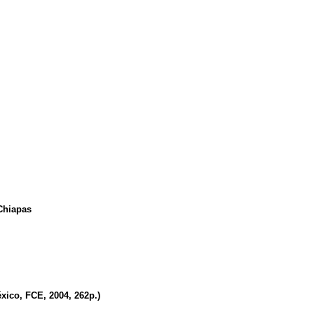
 Chiapas
xico, FCE, 2004, 262p.)