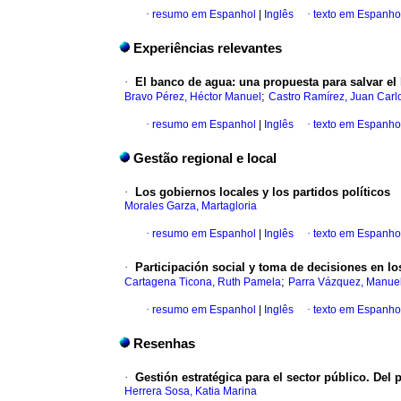
·
resumo em Espanhol
|
Inglês
·
texto em Espanho
Experiências relevantes
·
El banco de agua: una propuesta para salvar el
;
Bravo Pérez, Héctor Manuel
Castro Ramírez, Juan Carl
·
resumo em Espanhol
|
Inglês
·
texto em Espanho
Gestão regional e local
·
Los gobiernos locales y los partidos políticos
Morales Garza, Martagloria
·
resumo em Espanhol
|
Inglês
·
texto em Espanho
·
Participación social y toma de decisiones en l
;
Cartagena Ticona, Ruth Pamela
Parra Vázquez, Manue
·
resumo em Espanhol
|
Inglês
·
texto em Espanho
Resenhas
·
Gestión estratégica para el sector público. Del
Herrera Sosa, Katia Marina