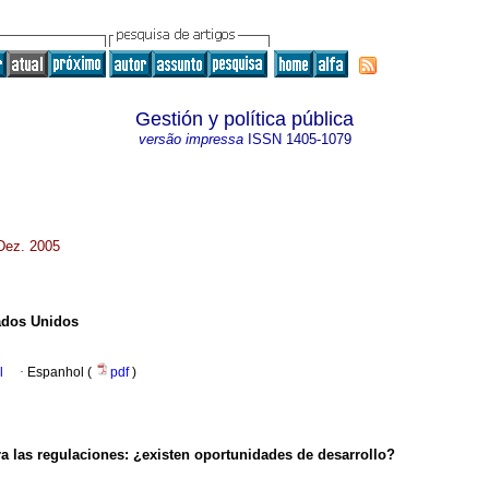
Gestión y política pública
versão impressa
ISSN
1405-1079
/Dez. 2005
tados Unidos
l
·
Espanhol (
pdf
)
a las regulaciones: ¿existen oportunidades de desarrollo?