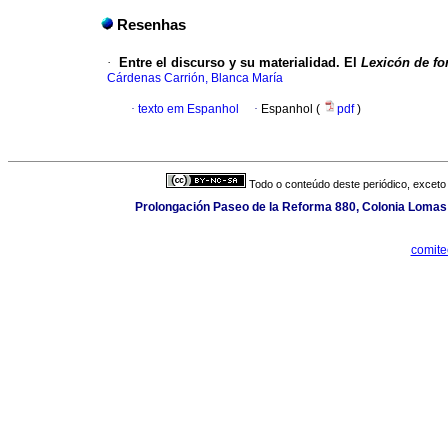
Resenhas
·
Entre el discurso y su materialidad. El
Lexicón de fo
Cárdenas Carrión, Blanca María
·
texto em Espanhol
·
Espanhol (
pdf
)
Todo o conteúdo deste periódico, exceto 
Prolongación Paseo de la Reforma 880, Colonia Lomas d
comite