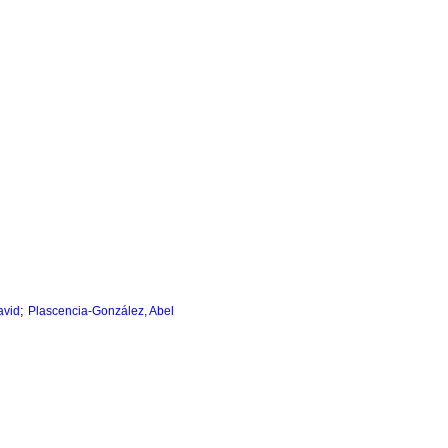
;
avid
Plascencia-González, Abel