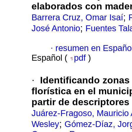
elaborados con mader
;
Barrera Cruz, Omar Isaí
;
José Antonio
Fuentes Tal
·
resumen en Españo
Español (
pdf
)
·
Identificando zonas
florística en el munici
partir de descriptores
Juárez-Fragoso, Mauricio 
;
Wesley
Gómez-Díaz, Jorg