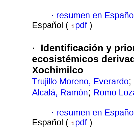
·
resumen en Españo
Español (
pdf
)
·
Identificación y pri
ecosistémicos derivad
Xochimilco
;
Trujillo Moreno, Everardo
;
Alcalá, Ramón
Romo Loza
·
resumen en Españo
Español (
pdf
)