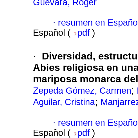
Guevara, Roger
·
resumen en Españo
Español (
pdf
)
·
Diversidad, estruct
Abies religiosa en un
mariposa monarca del
;
Zepeda Gómez, Carmen
;
Aguilar, Cristina
Manjarrez
·
resumen en Españo
Español (
pdf
)