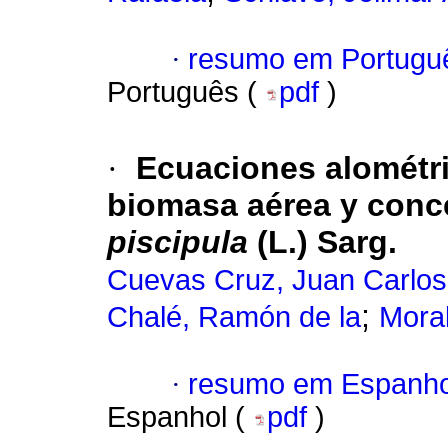
·
resumo em Portugu
Português (
pdf
)
·
Ecuaciones alométri
biomasa aérea y conc
piscipula
(L.) Sarg.
Cuevas Cruz, Juan Carlos
;
Chalé, Ramón de la
Moral
·
resumo em Espanho
Espanhol (
pdf
)