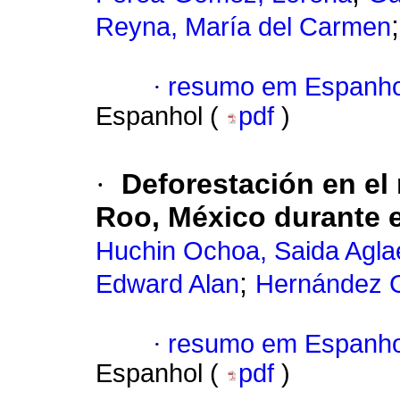
Reyna, María del Carmen
·
resumo em Espanho
Espanhol (
pdf
)
·
Deforestación en el
Roo, México durante e
Huchin Ochoa, Saida Agla
;
Edward Alan
Hernández G
·
resumo em Espanho
Espanhol (
pdf
)