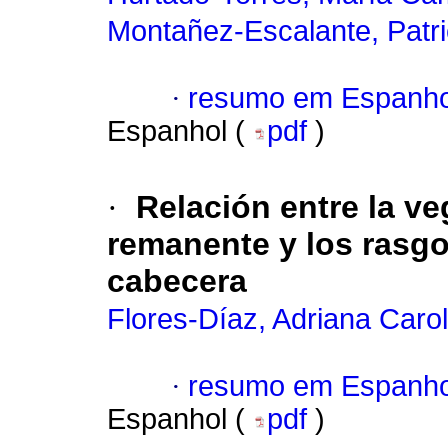
Montañez-Escalante, Patri
·
resumo em Espanho
Espanhol (
pdf
)
·
Relación entre la ve
remanente y los rasgos
cabecera
Flores-Díaz, Adriana Carol
·
resumo em Espanho
Espanhol (
pdf
)