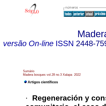
Mader
versão On-line
ISSN
2448-75
Sumário
Madera bosques vol.28 no.3 Xalapa 2022
Artigos científicos
·
Regeneración y con