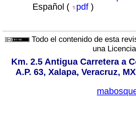
Español (
pdf
)
Todo el contenido de esta revi
una
Licenci
Km. 2.5 Antigua Carretera a 
A.P. 63, Xalapa, Veracruz, MX
mabosque