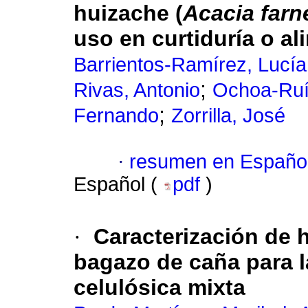
huizache (
Acacia farn
uso en curtiduría o a
Barrientos-Ramírez, Lucía
;
Rivas, Antonio
Ochoa-Ruíz
;
Fernando
Zorrilla, José
·
resumen en Españo
Español (
pdf
)
·
Caracterización de 
bagazo de caña para l
celulósica mixta