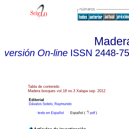
Mader
versión On-line
ISSN
2448-7
Tabla de contenido
Madera bosques vol.18 no.3 Xalapa sep. 2012
Editorial
Dávalos Sotelo, Raymundo
·
texto en Español
·
Español (
pdf
)