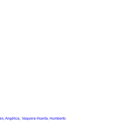
;
s, Angélica
Vaquera-Huerta, Humberto