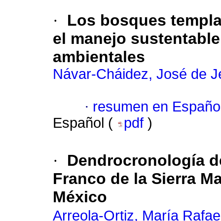
·
Los bosques templa
el manejo sustentable
ambientales
Návar-Cháidez, José de J
·
resumen en Españo
Español (
pdf
)
·
Dendrocronología 
Franco de la Sierra M
México
Arreola-Ortiz, María Rafae