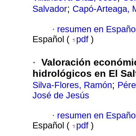
;
Salvador
Capó-Arteaga, M
·
resumen en Españo
Español (
pdf
)
·
Valoración económic
hidrológicos en El Sa
;
Silva-Flores, Ramón
Pére
José de Jesús
·
resumen en Españo
Español (
pdf
)