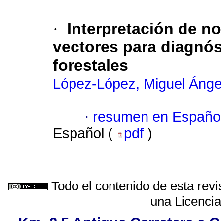
·
Interpretación de n
vectores para diagnós
forestales
López-López, Miguel Ánge
·
resumen en Españo
Español (
pdf
)
Todo el contenido de esta revi
una
Licenci