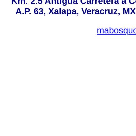
Km. 2.5 Antigua Carretera a 
A.P. 63, Xalapa, Veracruz, MX
mabosque