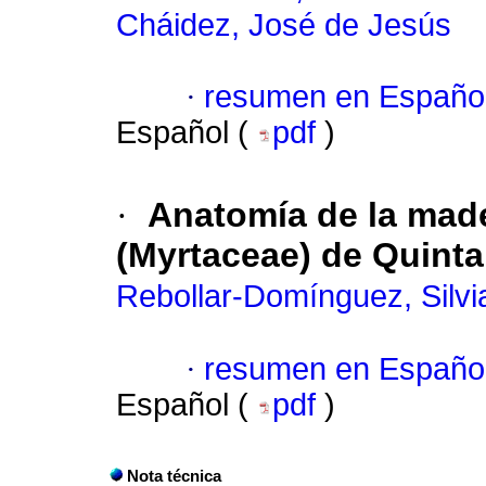
Cháidez, José de Jesús
·
resumen en Españo
Español (
pdf
)
·
Anatomía de la mad
(Myrtaceae) de Quint
Rebollar-Domínguez, Silvi
·
resumen en Españo
Español (
pdf
)
Nota técnica