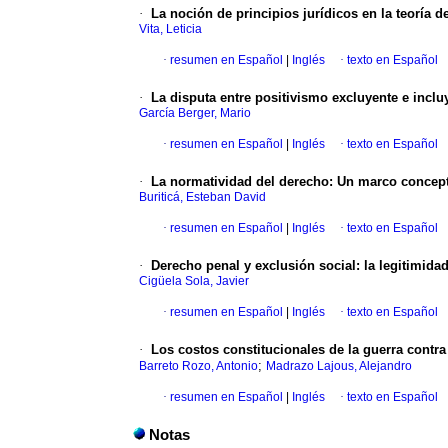
·
La noción de principios jurídicos en la teoría 
Vita, Leticia
·
resumen en Español
|
Inglés
·
texto en Español
·
La disputa entre positivismo excluyente e incl
García Berger, Mario
·
resumen en Español
|
Inglés
·
texto en Español
·
La normatividad del derecho
:
Un marco concep
Buriticá, Esteban David
·
resumen en Español
|
Inglés
·
texto en Español
·
Derecho penal y exclusión social
:
la legitimida
Cigüela Sola, Javier
·
resumen en Español
|
Inglés
·
texto en Español
·
Los costos constitucionales de la guerra contra
;
Barreto Rozo, Antonio
Madrazo Lajous, Alejandro
·
resumen en Español
|
Inglés
·
texto en Español
Notas