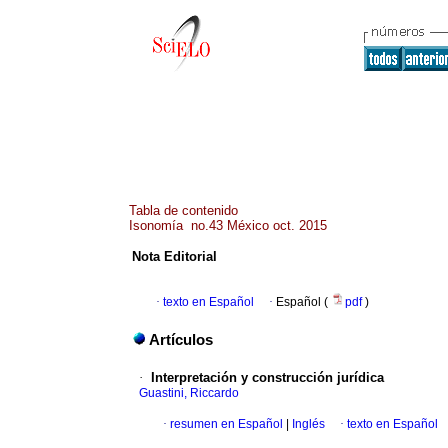
Tabla de contenido
Isonomía no.43 México oct. 2015
Nota Editorial
·
texto en Español
·
Español (
pdf
)
Artículos
·
Interpretación y construcción jurídica
Guastini, Riccardo
·
resumen en Español
|
Inglés
·
texto en Español