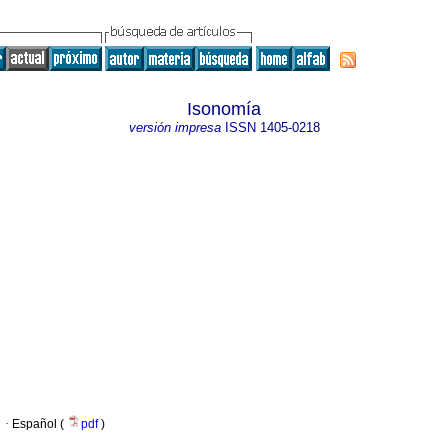
Isonomía
versión impresa
ISSN
1405-0218
·
Español (
pdf
)