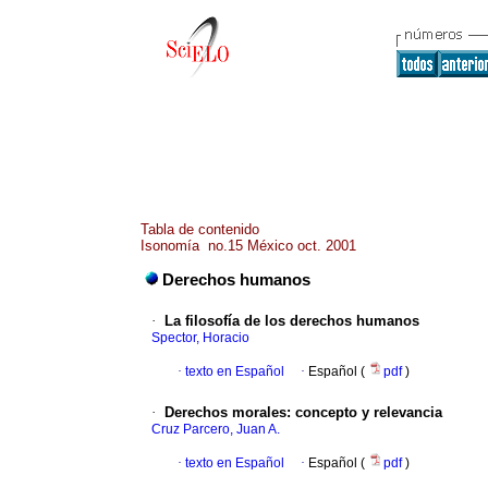
Tabla de contenido
Isonomía no.15 México oct. 2001
Derechos humanos
·
La filosofía de los derechos humanos
Spector, Horacio
·
texto en Español
·
Español (
pdf
)
·
Derechos morales: concepto y relevancia
Cruz Parcero, Juan A.
·
texto en Español
·
Español (
pdf
)