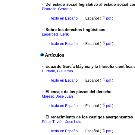
·
Del estado social legislativo al estado social 
Pisarello, Gerardo
·
texto en Español
·
Español (
pdf
)
·
Sobre los derechos lingüísticos
Lagerpetz, Eerik
·
texto en Español
·
Español (
pdf
)
Artículos
·
Eduardo García Máynez y la filosofía científica
Hurtado, Guillermo
·
texto en Español
·
Español (
pdf
)
·
El encaje de las piezas del derecho
Moreso, José Juan
·
texto en Español
·
Español (
pdf
)
·
El renacimiento de los castigos avergonzantes
Pérez Triviño, José Luis
·
texto en Español
·
Español (
pdf
)