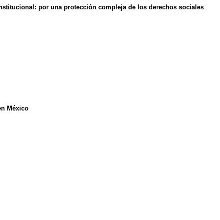
constitucional: por una protección compleja de los derechos sociales
 en México