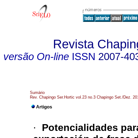
Revista Chaping
versão On-line
ISSN
2007-40
Sumário
Rev. Chapingo Ser.Hortic vol.23 no.3 Chapingo Set./Dez. 20
Artigos
·
Potencialidades para