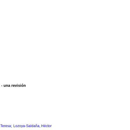
 - una revisión
;
 Teresa
Lozoya-Saldaña, Héctor