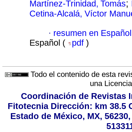
;
Martínez-Trinidad, Tomás
Cetina-Alcalá, Víctor Manu
·
resumen en Español
Español (
pdf
)
Todo el contenido de esta revi
una
Licenci
Coordinación de Revistas I
Fitotecnia Dirección: km 38.5
Estado de México, MX, 56230, 
513311