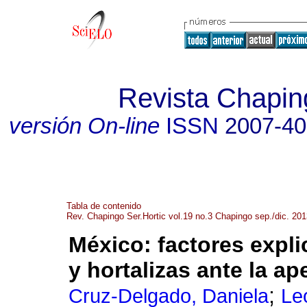
Revista Chaping
versión On-line
ISSN
2007-4
Tabla de contenido
Rev. Chapingo Ser.Hortic vol.19 no.3 Chapingo sep./dic. 20
México
:
factores expli
y hortalizas ante la ap
;
Cruz-Delgado, Daniela
Le