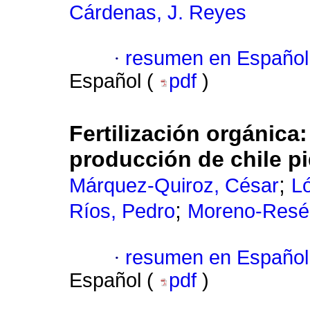
Cárdenas, J. Reyes
·
resumen en Español
Español (
pdf
)
Fertilización orgánica
producción de chile p
;
Márquez-Quiroz, César
L
;
Ríos, Pedro
Moreno-Resén
·
resumen en Español
Español (
pdf
)