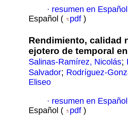
·
resumen en Español
Español (
pdf
)
Rendimiento, calidad nu
ejotero de temporal e
;
Salinas-Ramírez, Nicolás
;
Salvador
Rodríguez-Gonzá
Eliseo
·
resumen en Español
Español (
pdf
)