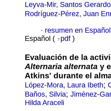
Leyva-Mir, Santos Gerardo
Rodríguez-Pérez, Juan En
·
resumen en Español
Español (
pdf
)
Evaluación de la activ
Alternaria alternata
y e
Atkins' durante el al
;
López-Mora, Laura Ibeth
G
;
Baños, Silvia
Jiménez-Garc
Hilda Araceli