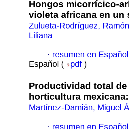
Hongos micorrícico-ar
violeta africana en un
Zulueta-Rodríguez, Ramó
Liliana
·
resumen en Español
Español (
pdf
)
Productividad total de 
horticultura mexicana
Martínez-Damián, Miguel Á
·
resumen en Español