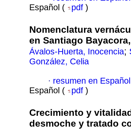
Español (
pdf
)
Nomenclatura vernácu
en Santiago Bayacora
;
Ávalos-Huerta, Inocencia
González, Celia
·
resumen en Español
Español (
pdf
)
Crecimiento y vitalida
desmoche y tratado co