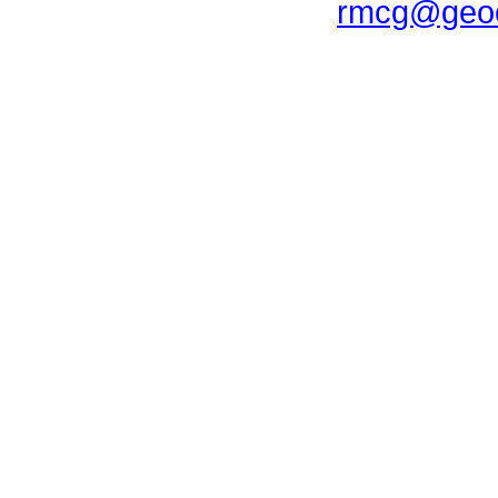
rmcg@geoc