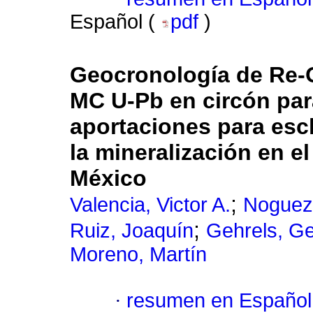
Español (
pdf
)
Geocronología de Re-
MC U-Pb en circón para
aportaciones para escl
la mineralización en e
México
;
Valencia, Victor A.
Noguez-
;
Ruiz, Joaquín
Gehrels, G
Moreno, Martín
·
resumen en Español