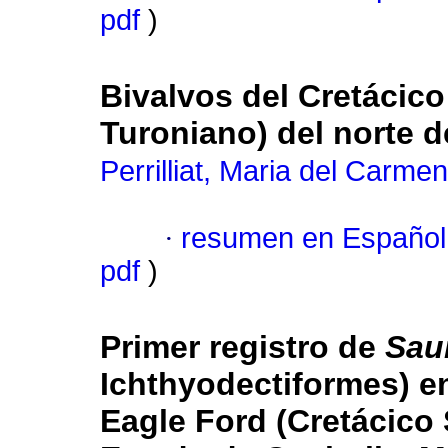
pdf
)
Bivalvos del Cretácic
Turoniano) del norte d
Perrilliat, Maria del Carmen
·
resumen en Español
pdf
)
Primer registro de
Sau
Ichthyodectiformes) e
Eagle Ford (Cretácico