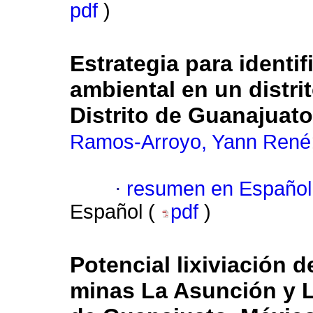
pdf
)
Estrategia para identif
ambiental en un distri
Distrito de Guanajuat
Ramos-Arroyo, Yann René
·
resumen en Español
Español (
pdf
)
Potencial lixiviación d
minas La Asunción y La