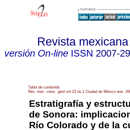
Revista mexicana 
versión On-line
ISSN
2007-2
Tabla de contenido
Rev. mex. cienc. geol vol.23 no.1 Ciudad de México ene. 20
Estratigrafía y estruct
de Sonora
:
implicacion
Río Colorado y de la 