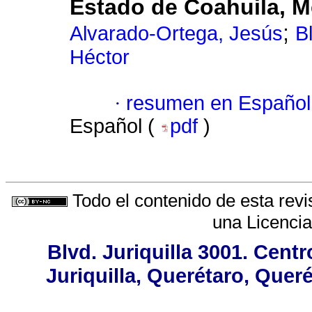
Estado de Coahuila, M
;
Alvarado-Ortega, Jesús
B
Héctor
·
resumen en Español
Español (
pdf
)
Todo el contenido de esta revi
una
Licenci
Blvd. Juriquilla 3001. Cen
Juriquilla, Querétaro, Quer