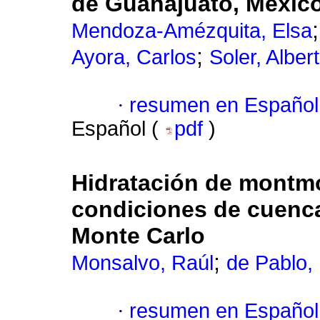
de Guanajuato, Méxic
Mendoza-Amézquita, Elsa
;
Ayora, Carlos
Soler, Albert
·
resumen en Español
Español (
pdf
)
Hidratación de montmor
condiciones de cuenc
Monte Carlo
;
Monsalvo, Raúl
de Pablo, 
·
resumen en Español