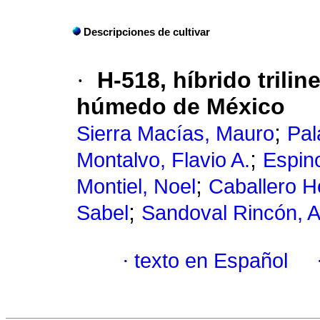
Descripciones de cultivar
·
H-518, híbrido trilin
húmedo de México
;
Sierra Macías, Mauro
Pal
;
Montalvo, Flavio A.
Espin
;
Montiel, Noel
Caballero H
;
Sabel
Sandoval Rincón, A
·
texto en Español