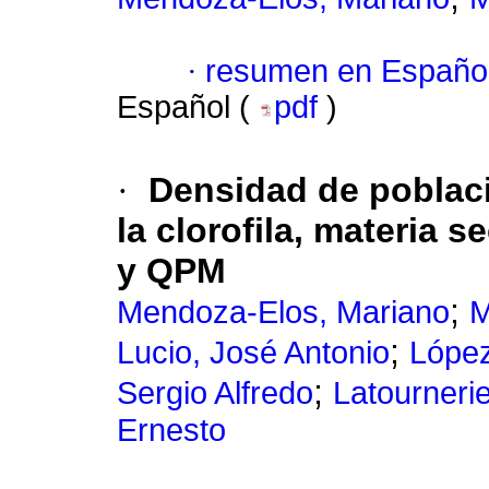
·
resumen en Españo
Español (
pdf
)
·
Densidad de poblaci
la clorofila, materia 
y QPM
;
Mendoza-Elos, Mariano
M
;
Lucio, José Antonio
López
;
Sergio Alfredo
Latourneri
Ernesto