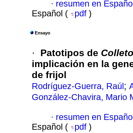
·
resumen en Españo
Español (
pdf
)
Ensayo
·
Patotipos de
Collet
implicación en la gene
de frijol
;
Rodríguez-Guerra, Raúl
González-Chavira, Mario 
·
resumen en Españo
Español (
pdf
)