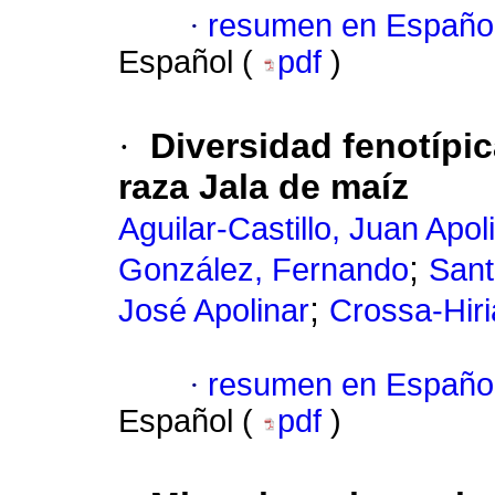
·
resumen en Españo
Español (
pdf
)
·
Diversidad fenotípic
raza Jala de maíz
Aguilar-Castillo, Juan Apol
;
González, Fernando
Sant
;
José Apolinar
Crossa-Hiri
·
resumen en Españo
Español (
pdf
)