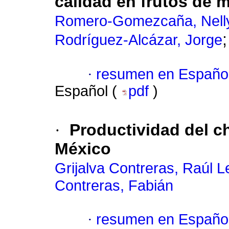
calidad en frutos de 
Romero-Gomezcaña, Nell
Rodríguez-Alcázar, Jorge
·
resumen en Españo
Español (
pdf
)
·
Productividad del c
México
Grijalva Contreras, Raúl L
Contreras, Fabián
·
resumen en Españo