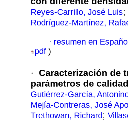
con diferente densida
;
Reyes-Carrillo, José Luis
Rodríguez-Martínez, Rafa
·
resumen en Españo
pdf
)
·
Caracterización de 
parámetros de calidad 
Gutiérrez-García, Antonin
Mejía-Contreras, José Apo
;
Trethowan, Richard
Villa