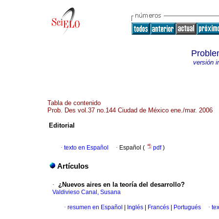
Proble
versión 
Tabla de contenido
Prob. Des vol.37 no.144 Ciudad de México ene./mar. 2006
Editorial
·
texto en Español
·
Español (
pdf
)
Artículos
·
¿Nuevos aires en la teoría del desarrollo?
Valdivieso Canal, Susana
·
resumen en Español
|
Inglés
|
Francés
|
Portugués
·
te