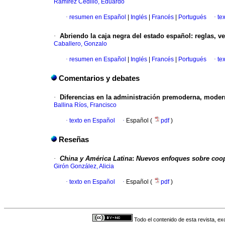
Ramírez Cedillo, Eduardo
·
resumen en Español
|
Inglés
|
Francés
|
Portugués
·
te
·
Abriendo la caja negra del estado español
:
reglas, v
Caballero, Gonzalo
·
resumen en Español
|
Inglés
|
Francés
|
Portugués
·
te
Comentarios y debates
·
Diferencias en la administración premoderna, mode
Ballina Ríos, Francisco
·
texto en Español
·
Español (
pdf
)
Reseñas
·
China y América Latina
:
Nuevos enfoques sobre coope
Girón González, Alicia
·
texto en Español
·
Español (
pdf
)
Todo el contenido de esta revista, ex