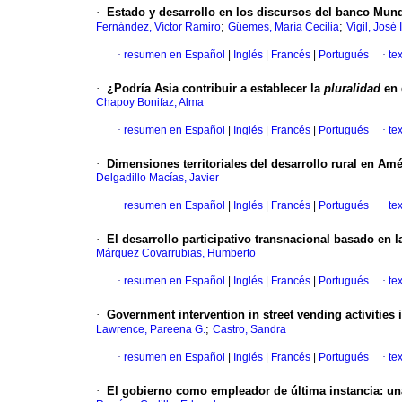
·
Estado y desarrollo en los discursos del banco Mund
;
;
Fernández, Víctor Ramiro
Güemes, María Cecilia
Vigil, José
·
resumen en Español
|
Inglés
|
Francés
|
Portugués
·
te
·
¿Podría Asia contribuir a establecer la
pluralidad
en 
Chapoy Bonifaz, Alma
·
resumen en Español
|
Inglés
|
Francés
|
Portugués
·
te
·
Dimensiones territoriales del desarrollo rural en Amé
Delgadillo Macías, Javier
·
resumen en Español
|
Inglés
|
Francés
|
Portugués
·
te
·
El desarrollo participativo transnacional basado en 
Márquez Covarrubias, Humberto
·
resumen en Español
|
Inglés
|
Francés
|
Portugués
·
te
·
Government intervention in street vending activities
;
Lawrence, Pareena G.
Castro, Sandra
·
resumen en Español
|
Inglés
|
Francés
|
Portugués
·
te
·
El gobierno como empleador de última instancia
:
un