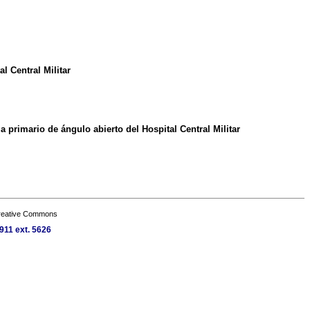
l Central Militar
primario de ángulo abierto del Hospital Central Militar
Creative Commons
911 ext. 5626