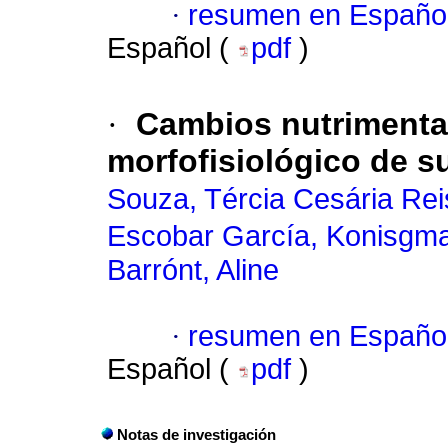
·
resumen en Españo
Español (
pdf
)
·
Cambios nutrimental
morfofisiológico de s
Souza, Tércia Cesária Rei
Escobar García, Konisgm
Barrónt, Aline
·
resumen en Españo
Español (
pdf
)
Notas de investigación