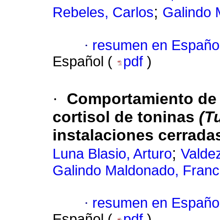
;
Rebeles, Carlos
Galindo 
·
resumen en Españo
Español (
pdf
)
·
Comportamiento de 
cortisol de toninas
(T
instalaciones cerradas
;
Luna Blasio, Arturo
Valde
Galindo Maldonado, Franc
·
resumen en Españo
Español (
pdf
)