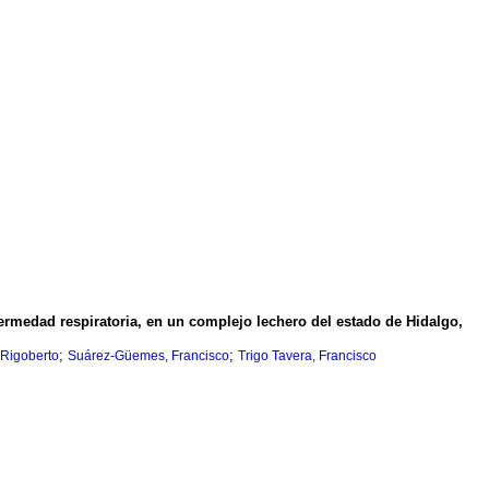
ermedad respiratoria, en un complejo lechero del estado de Hidalgo,
;
;
 Rigoberto
Suárez-Güemes, Francisco
Trigo Tavera, Francisco