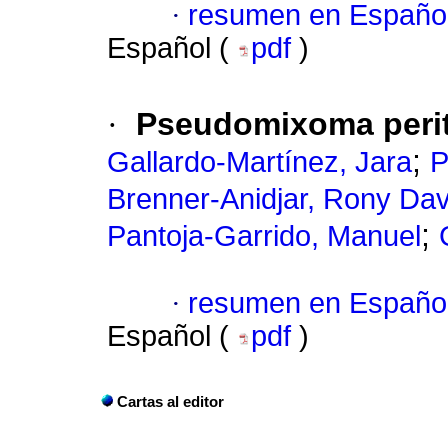
·
resumen en Españo
Español (
pdf
)
·
Pseudomixoma perito
;
Gallardo-Martínez, Jara
P
Brenner-Anidjar, Rony Dav
;
Pantoja-Garrido, Manuel
·
resumen en Españo
Español (
pdf
)
Cartas al editor