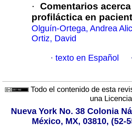
·
Comentarios acerca 
profiláctica en paci
Olguín-Ortega, Andrea Alic
Ortiz, David
·
texto en Español
Todo el contenido de esta revi
una
Licenci
Nueva York No. 38 Colonia Ná
México, MX, 03810, (52-5