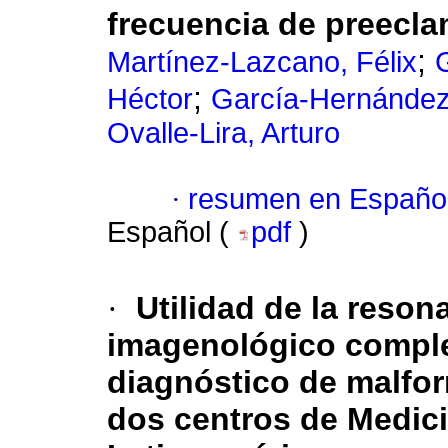
frecuencia de preecl
;
Martínez-Lazcano, Félix
;
Héctor
García-Hernández
Ovalle-Lira, Arturo
·
resumen en Españo
Español (
pdf
)
·
Utilidad de la reso
imagenológico complem
diagnóstico de malfor
dos centros de Medici