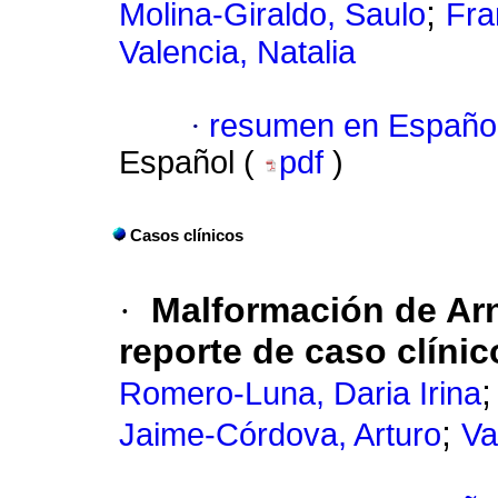
;
Molina-Giraldo, Saulo
Fra
Valencia, Natalia
·
resumen en Españo
Español (
pdf
)
Casos clínicos
·
Malformación de Arn
reporte de caso clínic
Romero-Luna, Daria Irina
;
Jaime-Córdova, Arturo
Va