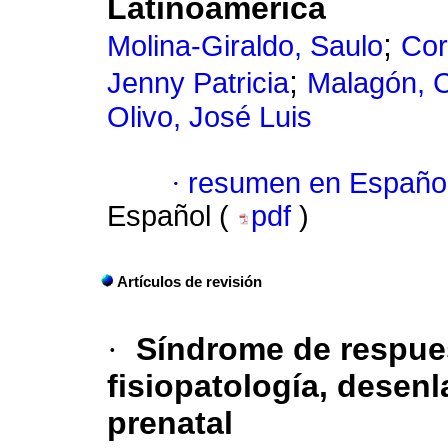
Latinoamérica
;
Molina-Giraldo, Saulo
Cor
;
Jenny Patricia
Malagón, C
Olivo, José Luis
·
resumen en Españo
Español (
pdf
)
Artículos de revisión
·
Síndrome de respuest
fisiopatología, desen
prenatal