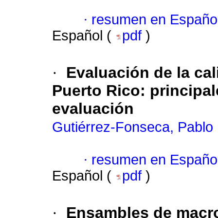
·
resumen en Españo
Español (
pdf
)
·
Evaluación de la cal
Puerto Rico: principa
evaluación
Gutiérrez-Fonseca, Pablo 
·
resumen en Españo
Español (
pdf
)
·
Ensambles de macro