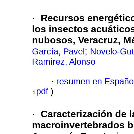
·
Recursos energético
los insectos acuático
nubosos, Veracruz, M
;
García, Pavel
Novelo-Gut
Ramírez, Alonso
·
resumen en Españo
pdf
)
·
Caracterización de 
macroinvertebrados be