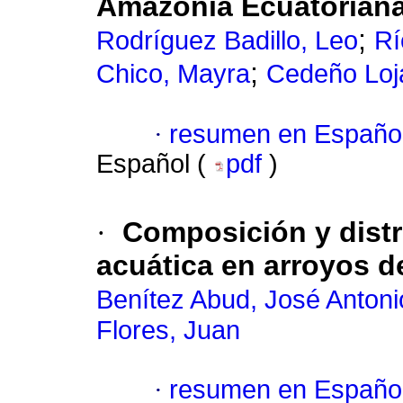
Amazonía Ecuatorian
;
Rodríguez Badillo, Leo
Rí
;
Chico, Mayra
Cedeño Loj
·
resumen en Españo
Español (
pdf
)
·
Composición y dist
acuática en arroyos 
Benítez Abud, José Antoni
Flores, Juan
·
resumen en Españo