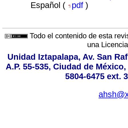
Español (
pdf
)
Todo el contenido de esta revi
una
Licenci
Unidad Iztapalapa, Av. San Raf
A.P. 55-535, Ciudad de México,
5804-6475 ext. 
ahsh@x