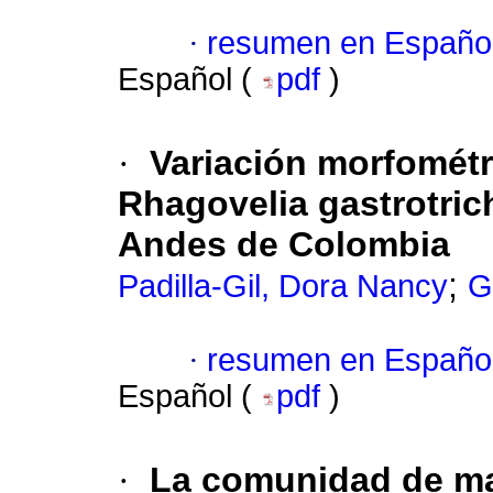
·
resumen en Españo
Español (
pdf
)
·
Variación morfométr
Rhagovelia gastrotrich
Andes de Colombia
;
Padilla-Gil, Dora Nancy
G
·
resumen en Españo
Español (
pdf
)
·
La comunidad de ma