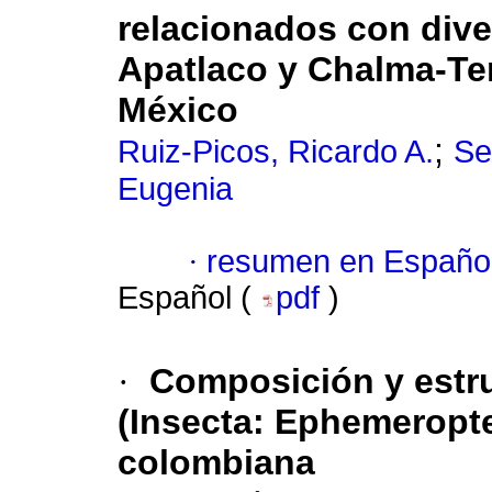
relacionados con dive
Apatlaco y Chalma-Te
México
;
Ruiz-Picos, Ricardo A.
Se
Eugenia
·
resumen en Españo
Español (
pdf
)
·
Composición y estru
(Insecta: Ephemeropt
colombiana