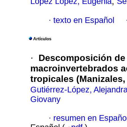
;
López López, Eugenia
Se
·
texto en Español
Artículos
·
Descomposición de 
macroinvertebrados a
tropicales (Manizales
Gutiérrez-López, Alejandr
Giovany
·
resumen en Españo