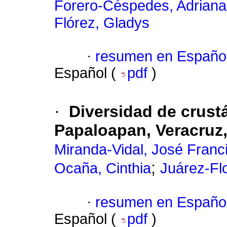
Forero-Céspedes, Adriana
Flórez, Gladys
·
resumen en Españo
Español (
pdf
)
·
Diversidad de crustá
Papaloapan, Veracruz
Miranda-Vidal, José Franc
;
Ocaña, Cinthia
Juárez-Fl
·
resumen en Españo
Español (
pdf
)