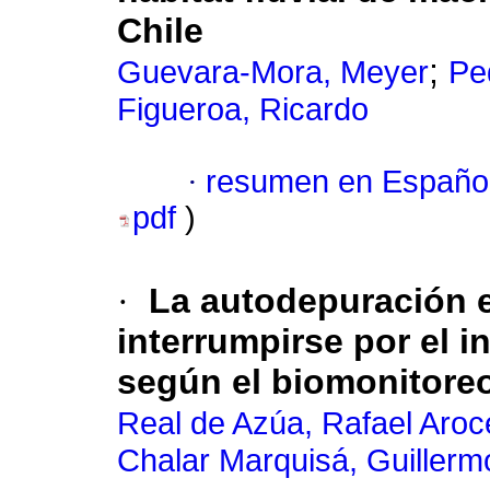
Chile
;
Guevara-Mora, Meyer
Pe
Figueroa, Ricardo
·
resumen en Españo
pdf
)
·
La autodepuración e
interrumpirse por el i
según el biomonitore
Real de Azúa, Rafael Aro
Chalar Marquisá, Guillerm