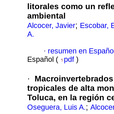
litorales como un refl
ambiental
;
Alcocer, Javier
Escobar, 
A.
·
resumen en Españo
Español (
pdf
)
·
Macroinvertebrados
tropicales de alta mo
Toluca, en la región c
;
Oseguera, Luis A.
Alcocer