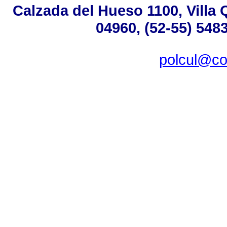
Calzada del Hueso 1100, Villa 
04960, (52-55) 5483
polcul@co