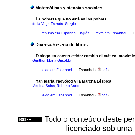
Matemáticas y ciencias sociales
·
La pobreza que no está en los pobres
de la Vega Estrada, Sergio
·
resumo em Espanhol
|
Inglês
·
texto em Espanhol
·
E
Diversa/Reseña de libros
·
Diálogo en construcción
:
cambio climático, movimien
Gunther, María Griselda
·
texto em Espanhol
·
Espanhol (
pdf
)
·
Yan María Yaoyólotl y la Marcha Lésbica
Medina Salas, Roberto Aarón
·
texto em Espanhol
·
Espanhol (
pdf
)
Todo o conteúdo deste peri
licenciado sob uma