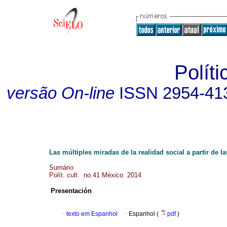
Políti
versão On-line
ISSN
2954-41
Las múltiples miradas de la realidad social a partir de l
Sumário
Polít. cult. no.41 México 2014
Presentación
·
texto em Espanhol
·
Espanhol (
pdf
)