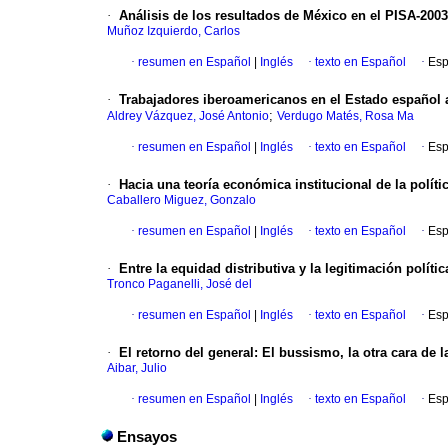
·
Análisis de los resultados de México en el PISA-2003
Muñoz Izquierdo, Carlos
·
resumen en Español
|
Inglés
·
texto en Español
·
Esp
·
Trabajadores iberoamericanos en el Estado español 
;
Aldrey Vázquez, José Antonio
Verdugo Matés, Rosa Ma
·
resumen en Español
|
Inglés
·
texto en Español
·
Esp
·
Hacia una teoría económica institucional de la polí
Caballero Miguez, Gonzalo
·
resumen en Español
|
Inglés
·
texto en Español
·
Esp
·
Entre la equidad distributiva y la legitimación polític
Tronco Paganelli, José del
·
resumen en Español
|
Inglés
·
texto en Español
·
Esp
·
El retorno del general
:
El bussismo, la otra cara de 
Aibar, Julio
·
resumen en Español
|
Inglés
·
texto en Español
·
Esp
Ensayos