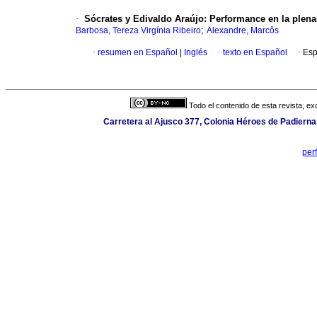
·
Sócrates y Edivaldo Araújo
:
Performance en la plena
;
Barbosa, Tereza Virgínia Ribeiro
Alexandre, Marcôs
·
resumen en Español
|
Inglés
·
texto en Español
·
Esp
Todo el contenido de esta revista, ex
Carretera al Ajusco 377, Colonia Héroes de Padierna
per