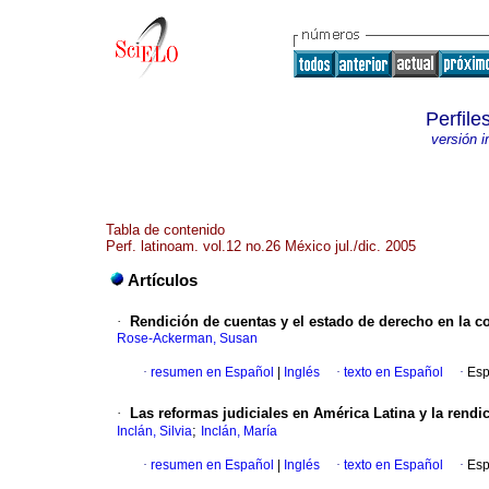
Perfile
versión 
Tabla de contenido
Perf. latinoam. vol.12 no.26 México jul./dic. 2005
Artículos
·
Rendición de cuentas y el estado de derecho en la c
Rose-Ackerman, Susan
·
resumen en Español
|
Inglés
·
texto en Español
·
Esp
·
Las reformas judiciales en América Latina y la rendi
;
Inclán, Silvia
Inclán, María
·
resumen en Español
|
Inglés
·
texto en Español
·
Esp