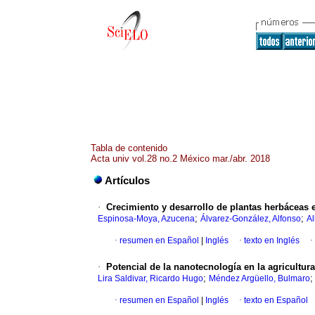
Tabla de contenido
Acta univ vol.28 no.2 México mar./abr. 2018
Artículos
·
Crecimiento y desarrollo de plantas herbáceas
;
;
Espinosa-Moya, Azucena
Álvarez-González, Alfonso
Al
·
resumen en Español
|
Inglés
·
texto en Inglés
·
·
Potencial de la nanotecnología en la agricultura
;
Lira Saldivar, Ricardo Hugo
Méndez Argüello, Bulmaro
·
resumen en Español
|
Inglés
·
texto en Español