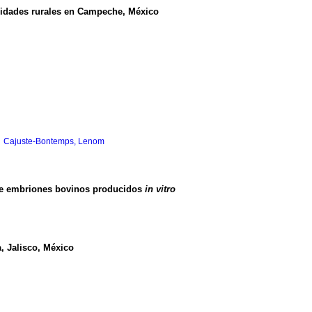
unidades rurales en Campeche, México
;
Cajuste-Bontemps, Lenom
o de embriones bovinos producidos
in vitro
, Jalisco, México