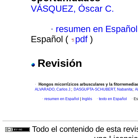
VÁSQUEZ, Óscar C.
·
resumen en Español
Español (
pdf
)
Revisión
·
Hongos micorrízicos arbusculares y la fitorremedi
;
;
ALVARADO, Carlos J.
DASGUPTA-SCHUBERT, Nabanita
A
·
resumen en Español
|
Inglés
·
texto en Español
·
Es
Todo el contenido de esta revi