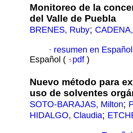
Monitoreo de la concen
del Valle de Puebla
;
BRENES, Ruby
CADENA, 
·
resumen en Español
Español (
pdf
)
Nuevo método para ext
uso de solventes orgá
;
SOTO-BARAJAS, Milton
;
HIDALGO, Claudia
ETCHE