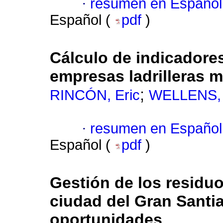
·
resumen en Español
Español (
pdf
)
Cálculo de indicadores
empresas ladrilleras 
;
RINCÓN, Eric
WELLENS,
·
resumen en Español
Español (
pdf
)
Gestión de los residuo
ciudad del Gran Santi
oportunidades