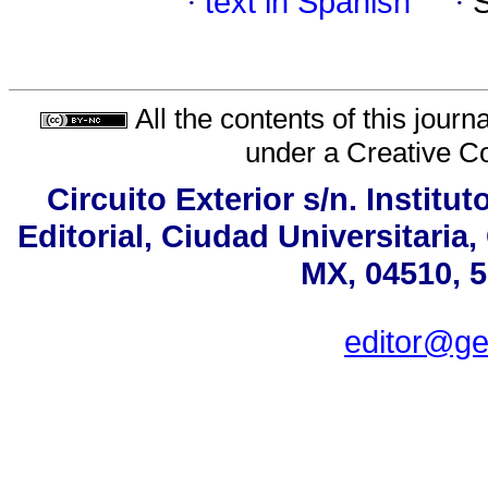
·
text in Spanish
·
All the contents of this jour
under a
Creative C
Circuito Exterior s/n. Institu
Editorial, Ciudad Universitari
MX, 04510, 5
editor@ge