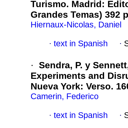
Turismo. Madrid: Edito
Grandes Temas) 392 p
Hiernaux-Nicolas, Daniel
·
text in Spanish
·
·
Sendra, P. y Sennett
Experiments and Disru
Nueva York: Verso. 16
Camerin, Federico
·
text in Spanish
·