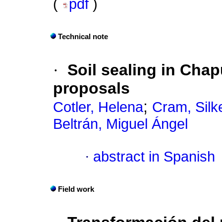
(
pdf
)
Technical note
·
Soil sealing in Chap
proposals
;
Cotler, Helena
Cram, Silk
Beltrán, Miguel Ángel
·
abstract in Spanish
Field work