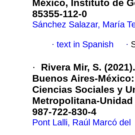
México, Instituto de G
85355-112-0
Sánchez Salazar, María T
·
text in Spanish
·
·
Rivera Mir, S. (2021
Buenos Aires-México:
Ciencias Sociales y 
Metropolitana-Unidad 
987-722-830-4
Pont Lalli, Raúl Marcó del