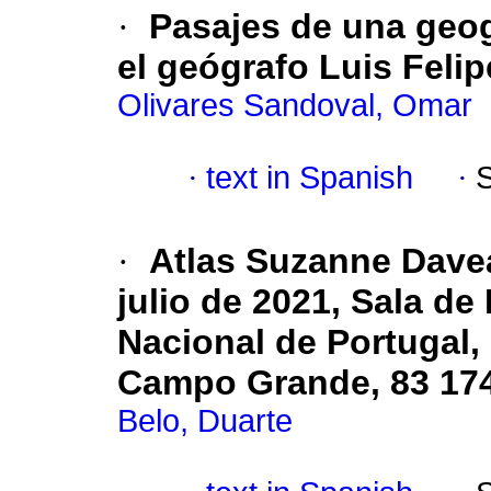
·
Pasajes de una geog
el geógrafo Luis Feli
Olivares Sandoval, Omar
·
text in Spanish
·
·
Atlas Suzanne Davea
julio de 2021, Sala de
Nacional de Portugal,
Campo Grande, 83 174
Belo, Duarte