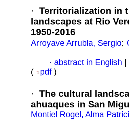
·
Territorialization in
landscapes at Rio Ver
1950-2016
;
Arroyave Arrubla, Sergio
·
abstract in English
|
(
pdf
)
·
The cultural landsc
ahuaques in San Migu
Montiel Rogel, Alma Patric