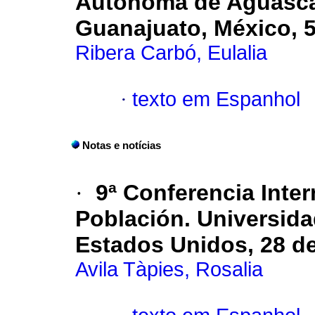
Autónoma de Aguascal
Guanajuato, México, 5
Ribera Carbó, Eulalia
·
texto em Espanhol
Notas e notícias
·
9ª Conferencia Inter
Población. Universida
Estados Unidos, 28 de 
Avila Tàpies, Rosalia