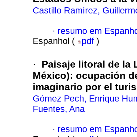
Castillo Ramírez, Guillerm
·
resumo em Espanho
Espanhol (
pdf
)
·
Paisaje litoral de l
México): ocupación de
imaginario por el turi
Gómez Pech, Enrique Hu
Fuentes, Ana
·
resumo em Espanho