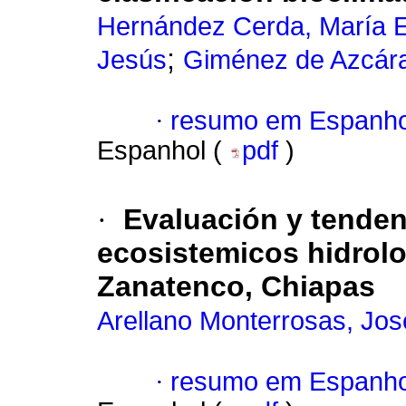
Hernández Cerda, María 
;
Jesús
Giménez de Azcára
·
resumo em Espanho
Espanhol (
pdf
)
·
Evaluación y tenden
ecosistemicos hidrolo
Zanatenco, Chiapas
Arellano Monterrosas, Jos
·
resumo em Espanho