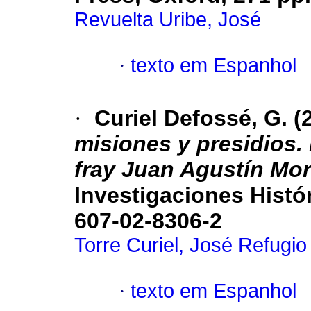
Revuelta Uribe, José
·
texto em Espanhol
·
Curiel Defossé, G. (
misiones y presidios.
fray Juan Agustín Mor
Investigaciones Histó
607-02-8306-2
Torre Curiel, José Refugio
·
texto em Espanhol