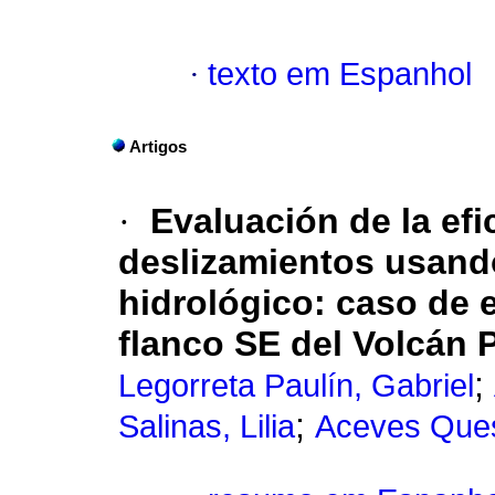
·
texto em Espanhol
Artigos
·
Evaluación de la efi
deslizamientos usand
hidrológico: caso de 
flanco SE del Volcán 
;
Legorreta Paulín, Gabriel
;
Salinas, Lilia
Aceves Que