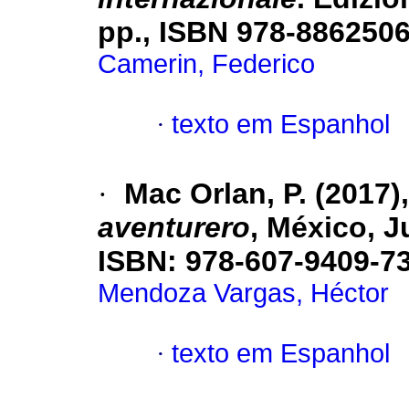
pp., ISBN 978-886250
Camerin, Federico
·
texto em Espanhol
·
Mac Orlan, P. (2017)
aventurero
, México, J
ISBN: 978-607-9409-7
Mendoza Vargas, Héctor
·
texto em Espanhol