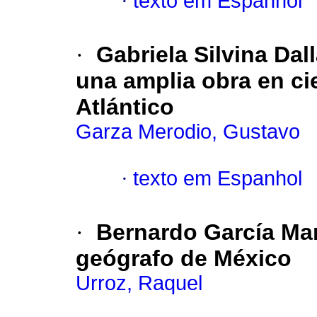
·
texto em Espanhol
·
Gabriela Silvina Dal
una amplia obra en ci
Atlántico
Garza Merodio, Gustavo
·
texto em Espanhol
·
Bernardo García Mart
geógrafo de México
Urroz, Raquel