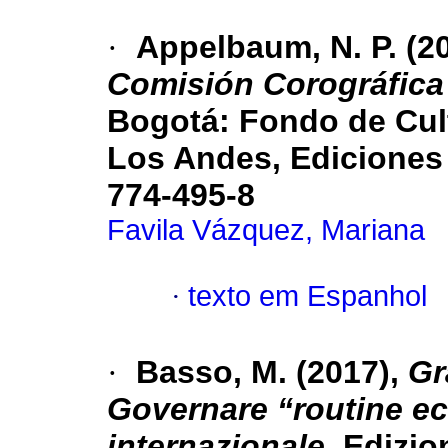
·
Appelbaum, N. P. (2
Comisión Corográfica 
Bogotá: Fondo de Cul
Los Andes, Ediciones 
774-495-8
Favila Vázquez, Mariana
·
texto em Espanhol
·
Basso, M. (2017),
Gr
Governare “routine ec
internazionale
. Edizio