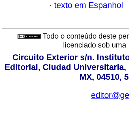
·
texto em Espanhol
Todo o conteúdo deste peri
licenciado sob uma
Circuito Exterior s/n. Institu
Editorial, Ciudad Universitari
MX, 04510, 5
editor@ge