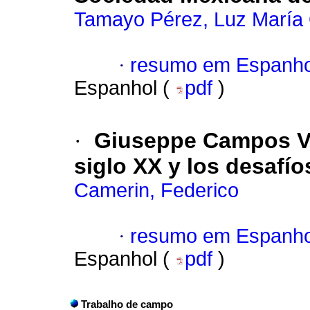
Tamayo Pérez, Luz María 
·
resumo em Espanho
Espanhol (
pdf
)
·
Giuseppe Campos Ven
siglo XX y los desafío
Camerin, Federico
·
resumo em Espanho
Espanhol (
pdf
)
Trabalho de campo