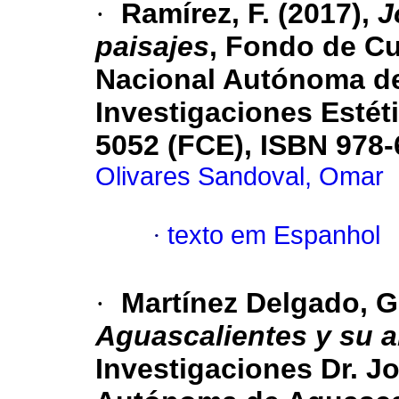
·
Ramírez, F. (2017),
J
paisajes
, Fondo de Cu
Nacional Autónoma de 
Investigaciones Estéti
5052 (FCE), ISBN 978
Olivares Sandoval, Omar
·
texto em Espanhol
·
Martínez Delgado, G
Aguascalientes y su a
Investigaciones Dr. J