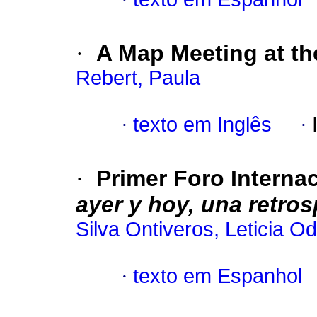
·
A Map Meeting at the
Rebert, Paula
·
texto em Inglês
·
·
Primer Foro Interna
ayer y hoy, una retros
Silva Ontiveros, Leticia O
·
texto em Espanhol