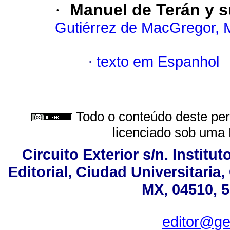
·
Manuel de Terán y s
Gutiérrez de MacGregor, 
·
texto em Espanhol
Todo o conteúdo deste peri
licenciado sob uma
Circuito Exterior s/n. Institu
Editorial, Ciudad Universitari
MX, 04510, 5
editor@ge