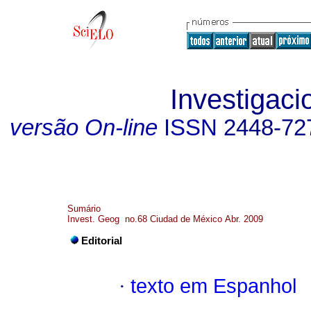
Investigaci
versão On-line
ISSN
2448-72
Sumário
Invest. Geog no.68 Ciudad de México Abr. 2009
Editorial
·
texto em Espanhol