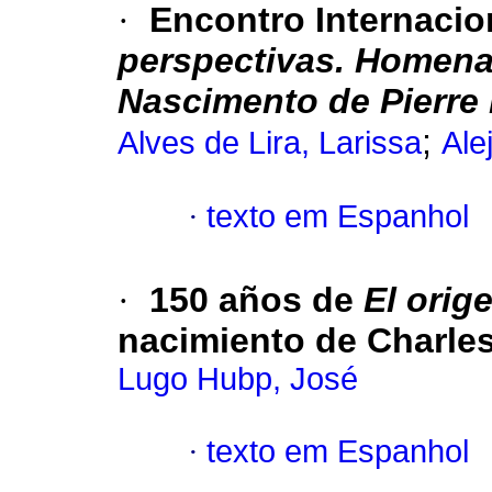
·
Encontro Internaci
perspectivas. Homena
Nascimento de Pierre
;
Alves de Lira, Larissa
Ale
·
texto em Espanhol
·
150 años de
El orig
nacimiento de Charle
Lugo Hubp, José
·
texto em Espanhol