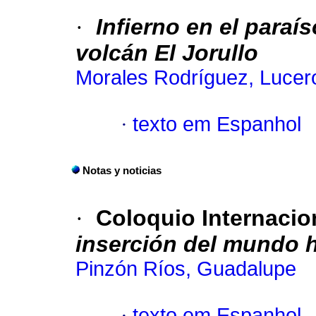
·
Infierno en el paraís
volcán El Jorullo
Morales Rodríguez, Lucer
·
texto em Espanhol
Notas y noticias
·
Coloquio Internacio
inserción del mundo 
Pinzón Ríos, Guadalupe
·
texto em Espanhol