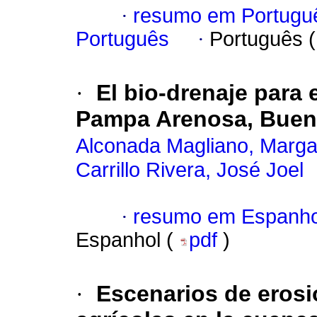
·
resumo em Portugu
Português
·
Português 
·
El bio-drenaje para 
Pampa Arenosa, Bueno
Alconada Magliano, Margar
Carrillo Rivera, José Joel
·
resumo em Espanho
Espanhol (
pdf
)
·
Escenarios de erosi