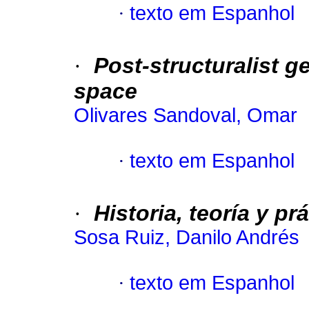
·
texto em Espanhol
·
Post-structuralist 
space
Olivares Sandoval, Omar
·
texto em Espanhol
·
Historia, teoría y p
Sosa Ruiz, Danilo Andrés
·
texto em Espanhol