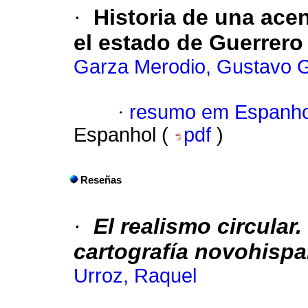
·
Historia de una acen
el estado de Guerrero
Garza Merodio, Gustavo 
·
resumo em Espanho
Espanhol (
pdf
)
Reseñas
·
El realismo circular.
cartografía novohispan
Urroz, Raquel