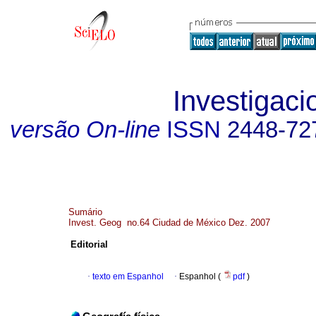
Investigaci
versão On-line
ISSN
2448-72
Sumário
Invest. Geog no.64 Ciudad de México Dez. 2007
Editorial
·
texto em Espanhol
·
Espanhol (
pdf
)