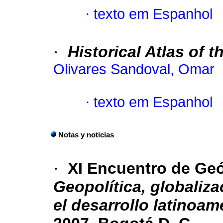
·
texto em Espanhol
·
Historical Atlas of t
Olivares Sandoval, Omar
·
texto em Espanhol
Notas y noticias
·
XI Encuentro de Geó
Geopolítica, globaliz
el desarrollo latinoam