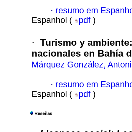
·
resumo em Espanho
Espanhol (
pdf
)
·
Turismo y ambiente: 
nacionales en Bahía d
Márquez González, Anton
·
resumo em Espanho
Espanhol (
pdf
)
Reseñas