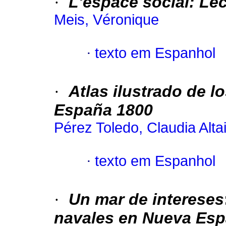
·
L'espace social: Le
Meis, Véronique
·
texto em Espanhol
·
Atlas ilustrado de l
España 1800
Pérez Toledo, Claudia Alta
·
texto em Espanhol
·
Un mar de intereses
navales
en Nueva Esp