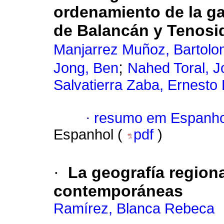
ordenamiento de la ga
de Balancán y Tenosi
Manjarrez Muñoz, Bartol
;
Jong, Ben
Nahed Toral, J
Salvatierra Zaba, Ernesto 
·
resumo em Espanho
Espanhol (
pdf
)
·
La geografía region
contemporáneas
Ramírez, Blanca Rebeca