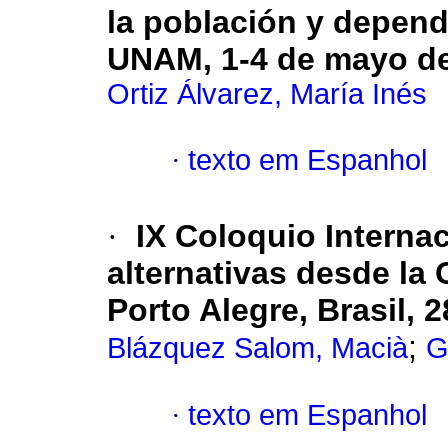
la población y depende
UNAM, 1-4 de mayo d
Ortiz Álvarez, María Inés
·
texto em Espanhol
·
IX Coloquio Internac
alternativas desde la 
Porto Alegre, Brasil, 
;
Blázquez Salom, Macià
G
·
texto em Espanhol