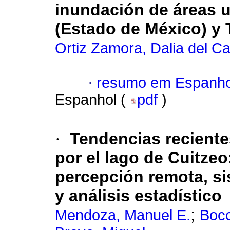
inundación de áreas u
(Estado de México) y T
Ortiz Zamora, Dalia del C
·
resumo em Espanho
Espanhol (
pdf
)
·
Tendencias reciente
por el lago de Cuitzeo
percepción remota, si
y análisis estadístico
;
Mendoza, Manuel E.
Bocc