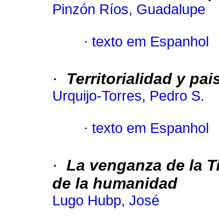
Pinzón Ríos, Guadalupe
·
texto em Espanhol
·
Territorialidad y pais
Urquijo-Torres, Pedro S.
·
texto em Espanhol
·
La venganza de la T
de la humanidad
Lugo Hubp, José