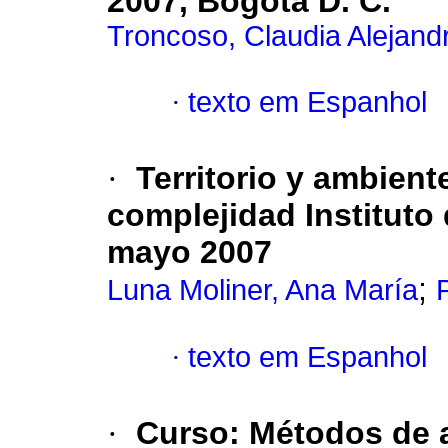
2007, Bogotá D. C.
Troncoso, Claudia Alejand
·
texto em Espanhol
·
Territorio y ambient
complejidad Instituto
mayo 2007
;
Luna Moliner, Ana María
·
texto em Espanhol
·
Curso: Métodos de a