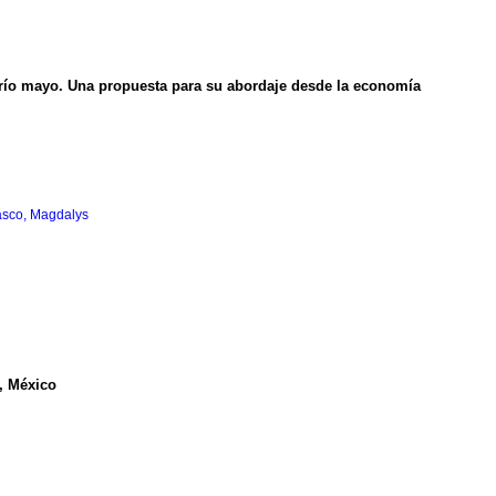
el río mayo. Una propuesta para su abordaje desde la economía
asco, Magdalys
, México