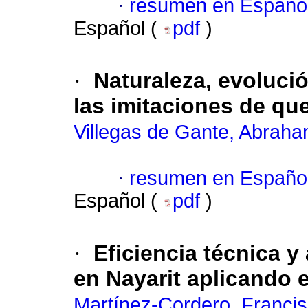
·
resumen en Españo
Español (
pdf
)
·
Naturaleza, evoluci
las imitaciones de q
Villegas de Gante, Abrah
·
resumen en Españo
Español (
pdf
)
·
Eficiencia técnica y
en Nayarit aplicando 
Martínez-Cordero, Francis