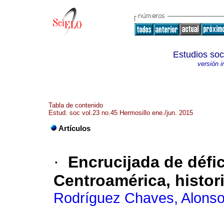
Estudios soc
versión 
Tabla de contenido
Estud. soc vol.23 no.45 Hermosillo ene./jun. 2015
Artículos
·
Encrucijada de défi
Centroamérica, histor
Rodríguez Chaves, Alons