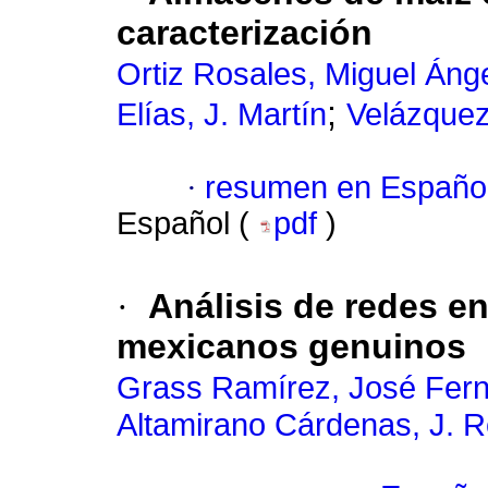
caracterización
Ortiz Rosales, Miguel Áng
;
Elías, J. Martín
Velázquez
·
resumen en Españo
Español (
pdf
)
·
Análisis de redes e
mexicanos genuinos
Grass Ramírez, José Fer
Altamirano Cárdenas, J. 