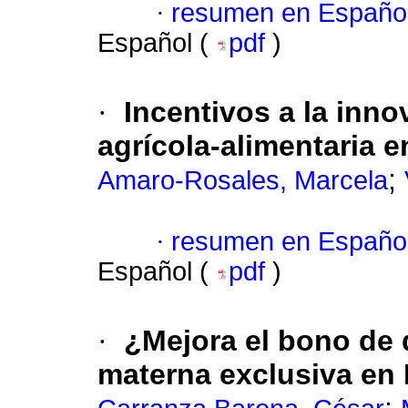
·
resumen en Españo
Español (
pdf
)
·
Incentivos a la inno
agrícola-alimentaria 
;
Amaro-Rosales, Marcela
·
resumen en Españo
Español (
pdf
)
·
¿Mejora el bono de 
materna exclusiva en