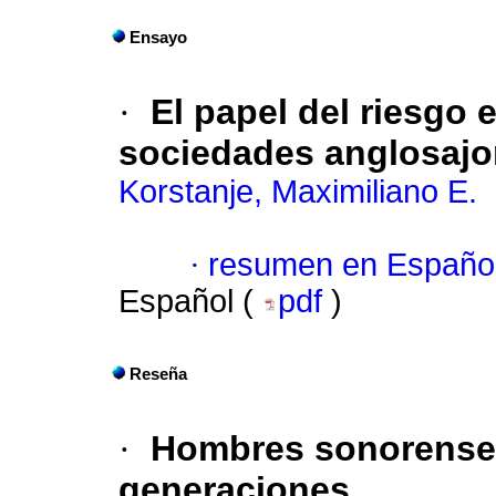
Ensayo
·
El papel del riesgo 
sociedades anglosaj
Korstanje, Maximiliano E.
·
resumen en Españo
Español (
pdf
)
Reseña
·
Hombres sonorense
generaciones