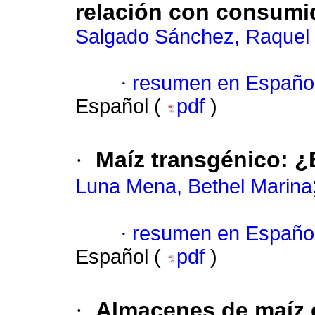
relación con consumi
Salgado Sánchez, Raquel
·
resumen en Españo
Español (
pdf
)
·
Maíz transgénico
:
¿
Luna Mena, Bethel Marina
·
resumen en Españo
Español (
pdf
)
·
Almacenes de maíz 