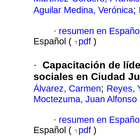
;
Aguilar Medina, Verónica
·
resumen en Españo
Español (
pdf
)
·
Capacitación de líd
sociales en Ciudad J
;
Álvarez, Carmen
Reyes, Y
Moctezuma, Juan Alfonso
·
resumen en Españo
Español (
pdf
)